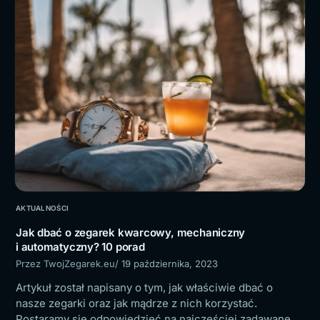
AKTUALNOŚCI
Jak dbać o zegarek kwarcowy, mechaniczny
i automatyczny? 10 porad
Przez TwojZegarek.eu
/ 19 października, 2023
Artykuł został napisany o tym, jak właściwie dbać o
nasze zegarki oraz jak mądrze z nich korzystać.
Postaramy się odpowiedzieć na najczęściej zadawane