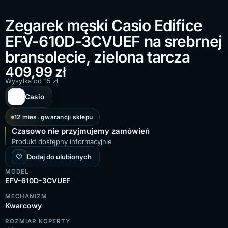
Zegarek męski Casio Edifice
EFV-610D-3CVUEF na srebrnej
bransolecie, zielona tarcza
409,99
zł
Wysyłka od 15 zł
Casio
12 mies. gwarancji sklepu
Czasowo nie przyjmujemy zamówień
Produkt dostępny informacyjnie
Dodaj do ulubionych
MODEL
EFV-610D-3CVUEF
MECHANIZM
Kwarcowy
ROZMIAR KOPERTY