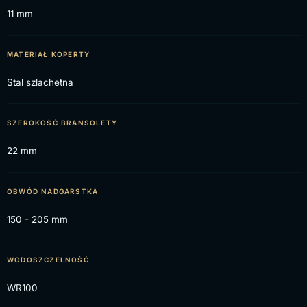
11 mm
MATERIAŁ KOPERTY
Stal szlachetna
SZEROKOŚĆ BRANSOLETY
22 mm
OBWÓD NADGARSTKA
150 - 205 mm
WODOSZCZELNOŚĆ
WR100