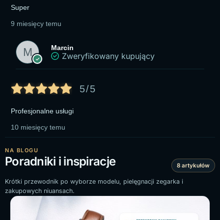
Super
9 miesięcy temu
Marcin
Zweryfikowany kupujący
5/5
Profesjonalne usługi
10 miesięcy temu
NA BLOGU
Poradniki i inspiracje
8 artykułów
Krótki przewodnik po wyborze modelu, pielęgnacji zegarka i
zakupowych niuansach.