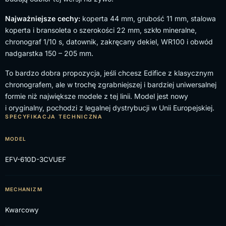
Najważniejsze cechy:
koperta 44 mm, grubość 11 mm, stalowa
koperta i bransoleta o szerokości 22 mm, szkło mineralne,
chronograf 1/10 s, datownik, zakręcany dekiel, WR100 i obwód
nadgarstka 150 – 205 mm.
To bardzo dobra propozycja, jeśli chcesz Edifice z klasycznym
chronografem, ale w trochę zgrabniejszej i bardziej uniwersalnej
formie niż największe modele z tej linii. Model jest nowy
i oryginalny, pochodzi z legalnej dystrybucji w Unii Europejskiej.
SPECYFIKACJA TECHNICZNA
MODEL
EFV-610D-3CVUEF
MECHANIZM
Kwarcowy