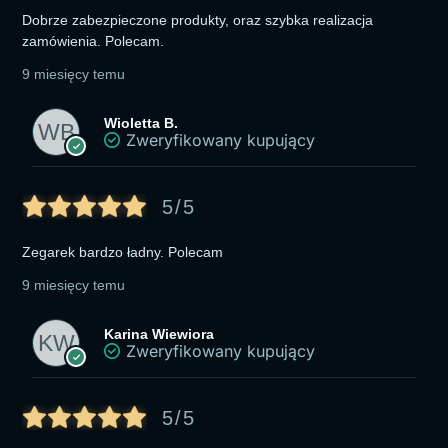
Dobrze zabezpieczone produkty, oraz szybka realizacja
zamówienia. Polecam.
9 miesięcy temu
Wioletta B.
Zweryfikowany kupujący
5/5
Zegarek bardzo ładny. Polecam
9 miesięcy temu
Karina Wiewiora
Zweryfikowany kupujący
5/5