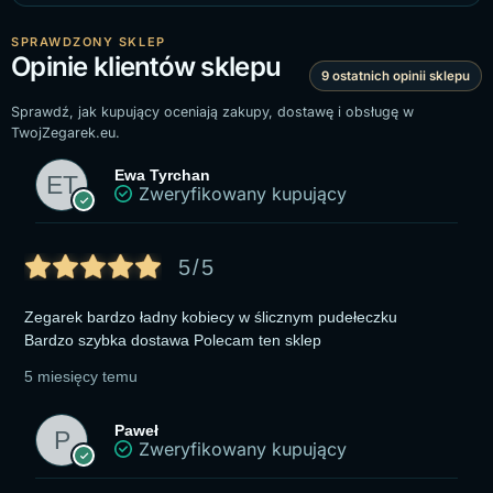
SPRAWDZONY SKLEP
Opinie klientów sklepu
9 ostatnich opinii sklepu
Sprawdź, jak kupujący oceniają zakupy, dostawę i obsługę w
TwojZegarek.eu.
Ewa Tyrchan
Zweryfikowany kupujący
5/5
Zegarek bardzo ładny kobiecy w ślicznym pudełeczku
Bardzo szybka dostawa Polecam ten sklep
5 miesięcy temu
Paweł
Zweryfikowany kupujący