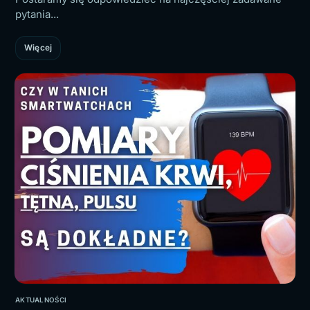
pytania...
Więcej
AKTUALNOŚCI