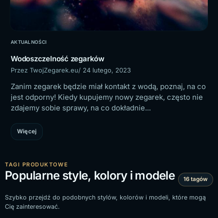
AKTUALNOŚCI
Wodoszczelność zegarków
Przez TwojZegarek.eu
/ 24 lutego, 2023
Zanim zegarek będzie miał kontakt z wodą, poznaj, na co
jest odporny! Kiedy kupujemy nowy zegarek, często nie
zdajemy sobie sprawy, na co dokładnie...
Więcej
TAGI PRODUKTOWE
Popularne style, kolory i modele
16 tagów
Szybko przejdź do podobnych stylów, kolorów i modeli, które mogą
Cię zainteresować.