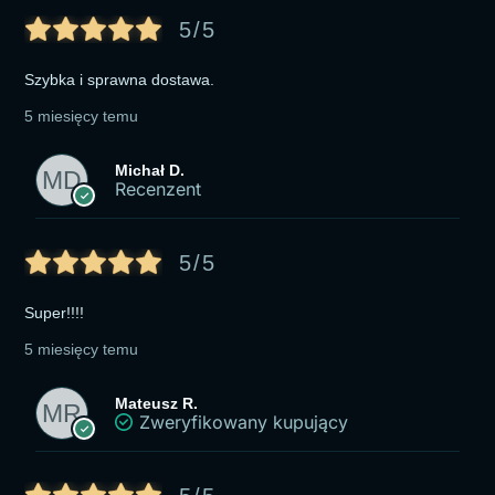
5/5
Szybka i sprawna dostawa.
5 miesięcy temu
Michał D.
Recenzent
5/5
Super!!!!
5 miesięcy temu
Mateusz R.
Zweryfikowany kupujący