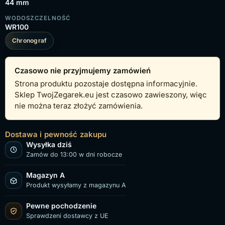
44 mm
WODOSZCZELNOŚĆ
WR100
Chronograf
Czasowo nie przyjmujemy zamówień
Strona produktu pozostaje dostępna informacyjnie.
Sklep TwojZegarek.eu jest czasowo zawieszony, więc
nie można teraz złożyć zamówienia.
Dostawa i pewność zakupu
Wysyłka dziś
Zamów do 13:00 w dni robocze
Magazyn A
Produkt wysyłamy z magazynu A
Pewne pochodzenie
Sprawdzeni dostawcy z UE