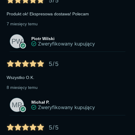
5/5
Produkt ok! Ekspresowa dostawa! Polecam
7 miesięcy temu
Piotr Wilski
Zweryfikowany kupujący
5/5
Wszystko O.K.
8 miesięcy temu
Michał P.
Zweryfikowany kupujący
5/5