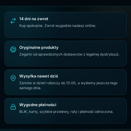
14 dni na zwrot
Kup spokojnie. Zwrot wygodnie nadasz online.
Oryginalne produkty
Zegarki od sprawdzonych dostawców z legalnej dystrybucji.
Wysyłka nawet dziś
Zamów w dzień roboczy do 13:00, a wyślemy jeszcze tego
samego dnia.
Wygodne płatności
BLIK, karty, szybkie przelewy, raty i płatność odroczona.