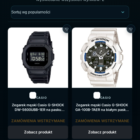
CASIO
CASIO
Zegarek męski Casio G-SHOCK
Zegarek męski Casio G-SHOCK
DW-5600UBB-1ER na pasku
GA-100B-7AER na białym pasku,
czarnym, czarna tarcza
czarna tarcza
ZAMÓWIENIA WSTRZYMANE
ZAMÓWIENIA WSTRZYMANE
Zobacz produkt
Zobacz produkt