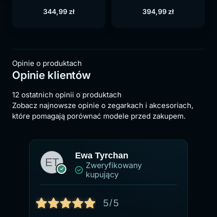
344,99
zł
394,99
zł
Opinie o produktach
Opinie klientów
12 ostatnich opinii o produktach
Zobacz najnowsze opinie o zegarkach i akcesoriach,
które pomagają porównać modele przed zakupem.
Ewa Tyrchan
Zweryfikowany
kupujący
5/5