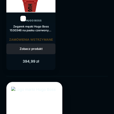
HUGO BOSS
Zegarek męski Hugo Boss
1530346 na pasku czerwonym,
czerwona tarcza
ZAMÓWIENIA WSTRZYMANE
Zobacz produkt
394,99
zł