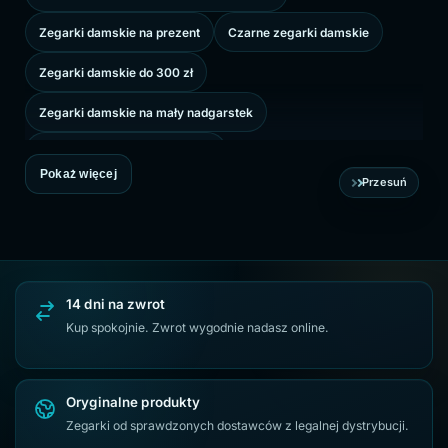
Zegarki damskie na prezent
Czarne zegarki damskie
Zegarki damskie do 300 zł
Zegarki damskie na mały nadgarstek
Zegarki damskie z cyrkoniami
Pokaż więcej
Przesuń
14 dni na zwrot
Kup spokojnie. Zwrot wygodnie nadasz online.
Oryginalne produkty
Zegarki od sprawdzonych dostawców z legalnej dystrybucji.