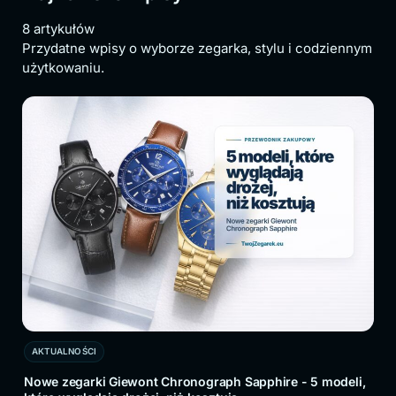
8 artykułów
Przydatne wpisy o wyborze zegarka, stylu i codziennym
użytkowaniu.
AKTUALNOŚCI
 Giewont Chronograph Sapphire - 5 modeli,
Zegarki damskie do 3