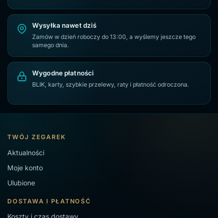
Wysyłka nawet dziś
Zamów w dzień roboczy do 13:00, a wyślemy jeszcze tego
samego dnia.
Wygodne płatności
BLIK, karty, szybkie przelewy, raty i płatność odroczona.
TWÓJ ZEGAREK
Aktualności
Moje konto
Ulubione
DOSTAWA I PŁATNOŚĆ
Koszty i czas dostawy