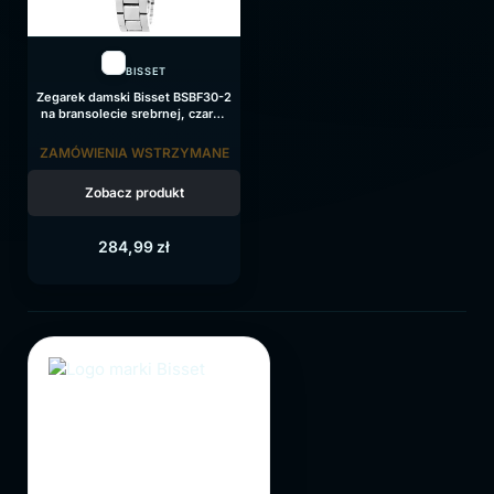
BISSET
Zegarek damski Bisset BSBF30-2
na bransolecie srebrnej, czarna
tarcza
ZAMÓWIENIA WSTRZYMANE
Zobacz produkt
284,99
zł