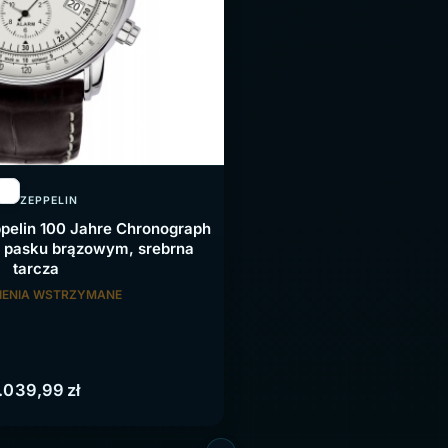
ZEPPELIN
pelin 100 Jahre Chronograph
 pasku brązowym, srebrna
tarcza
ENIA WSTRZYMANE
1.039,99
zł