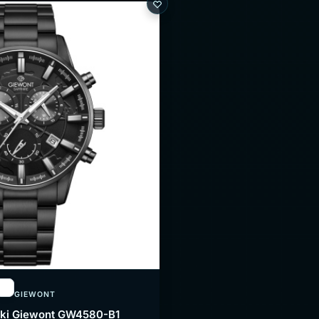
GIEWONT
ki Giewont GW4580-B1