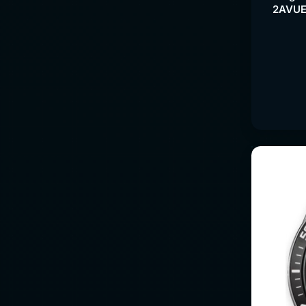
2AVUEF