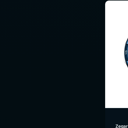
Zegar