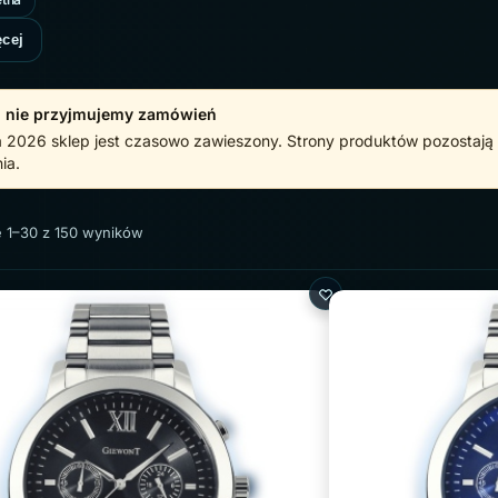
ęcej
 nie przyjmujemy zamówień
 2026 sklep jest czasowo zawieszony. Strony produktów pozostają d
ia.
e 1–30 z 150 wyników