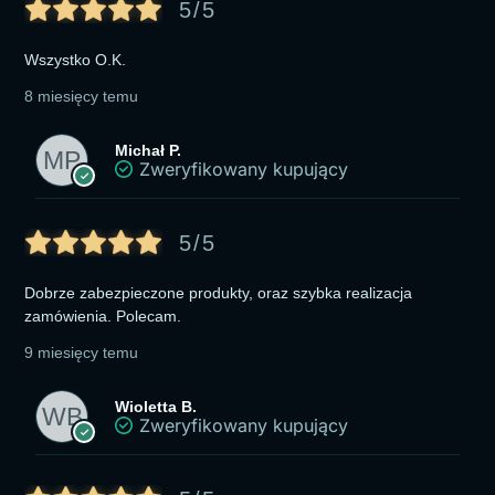
5/5
Wszystko O.K.
8 miesięcy temu
Michał P.
Zweryfikowany kupujący
5/5
Dobrze zabezpieczone produkty, oraz szybka realizacja
zamówienia. Polecam.
9 miesięcy temu
Wioletta B.
Zweryfikowany kupujący