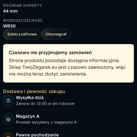
ROZMIAR KOPERTY
44 mm
WODOSZCZELNOŚĆ
WR30
Szkło szafirowe
Chronograf
Czasowo nie przyjmujemy zamówień
Strona produktu pozostaje dostępna informacyjnie.
Sklep TwojZegarek.eu jest czasowo zawieszony, więc
nie można teraz złożyć zamówienia.
Dostawa i pewność zakupu
Wysyłka dziś
Zamów do 13:00 w dni robocze
Magazyn A
Produkt wysyłamy z magazynu A
Pewne pochodzenie