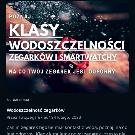
AKTUALNOŚCI
Wodoszczelność zegarków
Przez TwojZegarek.eu
/ 24 lutego, 2023
Zanim zegarek będzie miał kontakt z wodą, poznaj, na co
jest odporny! Kiedy kupujemy nowy zegarek, często nie