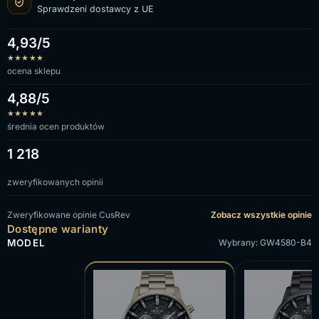
Sprawdzeni dostawcy z UE
4,93/5
★
★
★
★
★
ocena sklepu
4,88/5
★
★
★
★
★
średnia ocen produktów
1 218
zweryfikowanych opinii
Zweryfikowane opinie CusRev
Zobacz wszystkie opinie
Dostępne warianty
MODEL
Wybrany: GW4580-B4