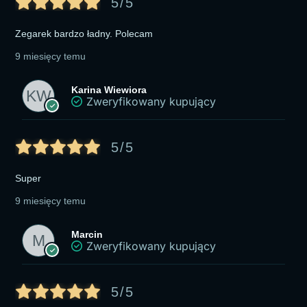
5/5
Zegarek bardzo ładny. Polecam
9 miesięcy temu
Karina Wiewiora
Zweryfikowany kupujący
5/5
Super
9 miesięcy temu
Marcin
Zweryfikowany kupujący
5/5