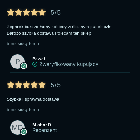
5/5
Zegarek bardzo ładny kobiecy w ślicznym pudełeczku
Bardzo szybka dostawa Polecam ten sklep
5 miesięcy temu
Paweł
Zweryfikowany kupujący
5/5
Szybka i sprawna dostawa.
5 miesięcy temu
Michał D.
Recenzent