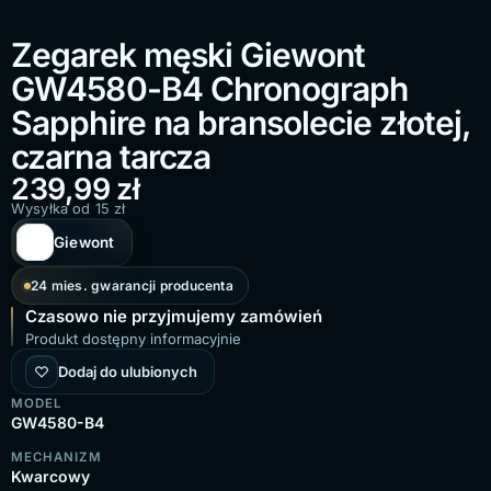
Zegarek męski Giewont
GW4580-B4 Chronograph
Sapphire na bransolecie złotej,
czarna tarcza
239,99
zł
Wysyłka od 15 zł
Giewont
24 mies. gwarancji producenta
Czasowo nie przyjmujemy zamówień
Produkt dostępny informacyjnie
Dodaj do ulubionych
MODEL
GW4580-B4
MECHANIZM
Kwarcowy