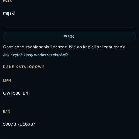
PŁEĆ
męski
WR30
Codzienne zachlapania i deszcz. Nie do kąpieli ani zanurzania.
Jak czytać klasy wodoszczelności?
DANE KATALOGOWE
MPN
GW4580-B4
EAN
5907317056087