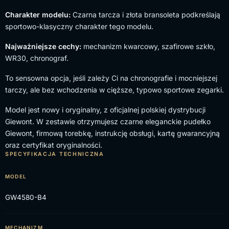
Charakter modelu:
Czarna tarcza i złota bransoleta podkreślają
sportowo-klasyczny charakter tego modelu.
Najważniejsze cechy:
mechanizm kwarcowy, szafirowe szkło,
WR30, chronograf.
To sensowna opcja, jeśli zależy Ci na chronografie i mocniejszej
tarczy, ale bez wchodzenia w cięższe, typowo sportowe zegarki.
Model jest nowy i oryginalny, z oficjalnej polskiej dystrybucji
Giewont. W zestawie otrzymujesz czarne eleganckie pudełko
Giewont, firmową torebkę, instrukcję obsługi, kartę gwarancyjną
oraz certyfikat oryginalności.
SPECYFIKACJA TECHNICZNA
MODEL
GW4580-B4
MECHANIZM