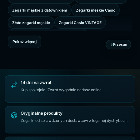
Zegarki męskie z datownikiem
Zegarki męskie Casio
Złote zegarki męskie
Zegarki Casio VINTAGE
Zegarki męskie na srebrnej bransolecie
Pokaż więcej
Przesuń
14 dni na zwrot
Kup spokojnie. Zwrot wygodnie nadasz online.
Oryginalne produkty
Zegarki od sprawdzonych dostawców z legalnej dystrybucji.