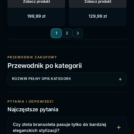
Zobacz produkt
Zobacz produkt
199,99
zł
129,99
zł
1
2
PRZEWODNIK ZAKUPOWY
Przewodnik po kategorii
ROZWIŃ PEŁNY OPIS KATEGORII
PYTANIA I ODPOWIEDZI
Najczęstsze pytania
Czy złota bransoleta pasuje tylko do bardziej
eleganckich stylizacji?