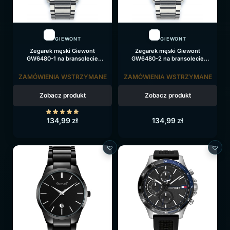
GIEWONT
GIEWONT
Zegarek męski Giewont
Zegarek męski Giewont
GW6480-1 na bransolecie
GW6480-2 na bransolecie
srebrnej, czarna tarcza
srebrnej, niebieska tarcza
ZAMÓWIENIA WSTRZYMANE
ZAMÓWIENIA WSTRZYMANE
Zobacz produkt
Zobacz produkt
134,99
zł
134,99
zł