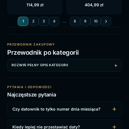
114,99
zł
404,99
zł
1
2
3
4
…
8
9
10
PRZEWODNIK ZAKUPOWY
Przewodnik po kategorii
ROZWIŃ PEŁNY OPIS KATEGORII
PYTANIA I ODPOWIEDZI
Najczęstsze pytania
Czy datownik to tylko numer dnia miesiąca?
Kiedy lepiej nie przestawiać daty?