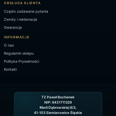
OBSŁUGA KLIENTA
Często zadawane pytania
Zwroty i reklamacje
Gwarancja
INFORMACJE
O nas
Regulamin sklepu
Polityka Prywatności
Kontakt
TZ Paweł Bochenek
NIP: 6431711329
Marii Dąbrowskiej 8/3,
41-103 Siemianowice Śląskie