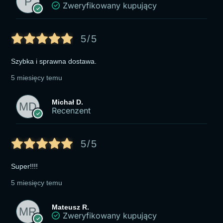
Zweryfikowany kupujący
5/5
Szybka i sprawna dostawa.
5 miesięcy temu
Michał D.
Recenzent
5/5
Super!!!!
5 miesięcy temu
Mateusz R.
Zweryfikowany kupujący