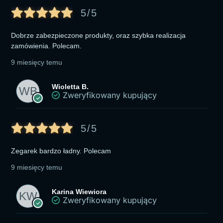
5/5
Dobrze zabezpieczone produkty, oraz szybka realizacja
zamówienia. Polecam.
9 miesięcy temu
Wioletta B.
Zweryfikowany kupujący
5/5
Zegarek bardzo ładny. Polecam
9 miesięcy temu
Karina Wiewiora
Zweryfikowany kupujący