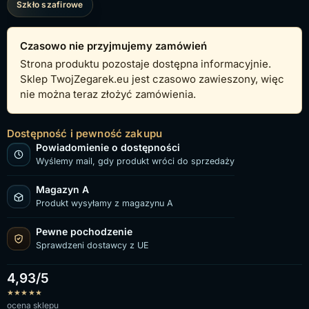
Szkło szafirowe
Czasowo nie przyjmujemy zamówień
Strona produktu pozostaje dostępna informacyjnie.
Sklep TwojZegarek.eu jest czasowo zawieszony, więc
nie można teraz złożyć zamówienia.
Dostępność i pewność zakupu
Powiadomienie o dostępności
Wyślemy mail, gdy produkt wróci do sprzedaży
Magazyn A
Produkt wysyłamy z magazynu A
Pewne pochodzenie
Sprawdzeni dostawcy z UE
4,93/5
★
★
★
★
★
ocena sklepu