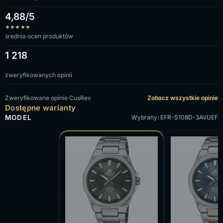
4,88/5
★
★
★
★
★
średnia ocen produktów
1 218
zweryfikowanych opinii
Zweryfikowane opinie CusRev
Zobacz wszystkie opinie
Dostępne warianty
MODEL
Wybrany: EFR-S108D-3AVUEF