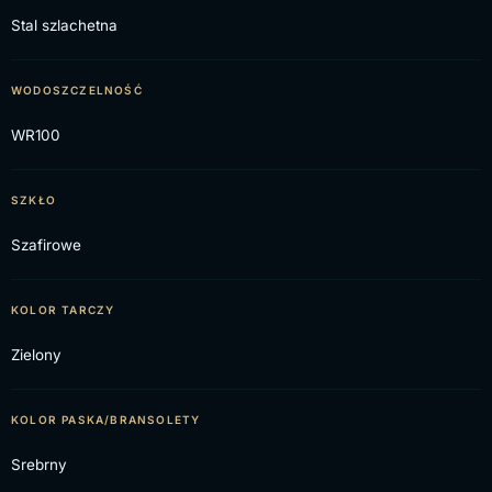
Stal szlachetna
WODOSZCZELNOŚĆ
WR100
SZKŁO
Szafirowe
KOLOR TARCZY
Zielony
KOLOR PASKA/BRANSOLETY
Srebrny