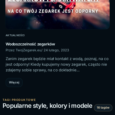
AKTUALNOŚCI
Wodoszczelność zegarków
Przez TwojZegarek.eu
/ 24 lutego, 2023
Zanim zegarek będzie miał kontakt z wodą, poznaj, na co
jest odporny! Kiedy kupujemy nowy zegarek, często nie
zdajemy sobie sprawy, na co dokładnie...
Więcej
TAGI PRODUKTOWE
Popularne style, kolory i modele
16 tagów