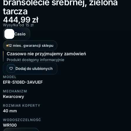
bransolecie srebrnej, zielona
tarcza
444,99
zł
Wysyłka od 15 zł
Casio
12 mies. gwarancji sklepu
Czasowo nie przyjmujemy zamówień
Produkt dostępny informacyjnie
Dodaj do ulubionych
MODEL
EFR-S108D-3AVUEF
MECHANIZM
Kwarcowy
ROZMIAR KOPERTY
40 mm
WODOSZCZELNOŚĆ
WR100