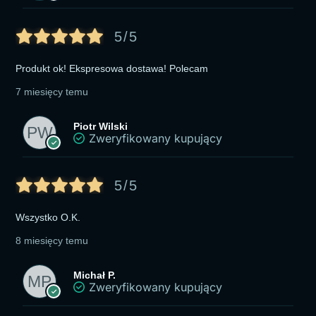
5/5
Produkt ok! Ekspresowa dostawa! Polecam
7 miesięcy temu
Piotr Wilski
Zweryfikowany kupujący
5/5
Wszystko O.K.
8 miesięcy temu
Michał P.
Zweryfikowany kupujący