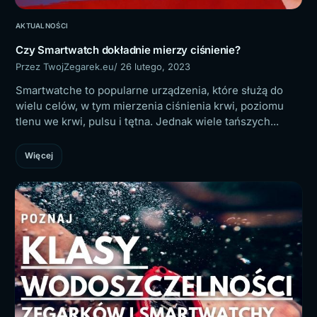
AKTUALNOŚCI
Czy Smartwatch dokładnie mierzy ciśnienie?
Przez TwojZegarek.eu
/ 26 lutego, 2023
Smartwatche to popularne urządzenia, które służą do
wielu celów, w tym mierzenia ciśnienia krwi, poziomu
tlenu we krwi, pulsu i tętna. Jednak wiele tańszych...
Więcej