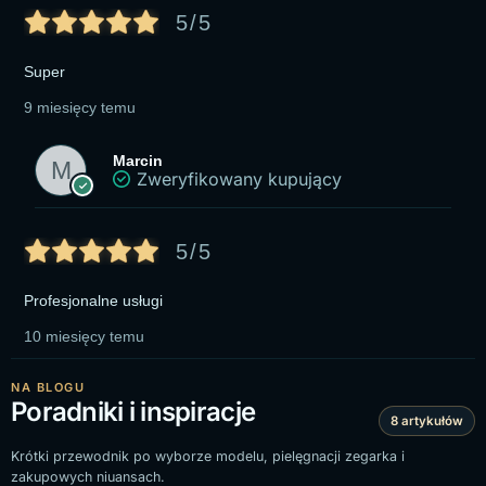
5/5
Super
9 miesięcy temu
Marcin
Zweryfikowany kupujący
5/5
Profesjonalne usługi
10 miesięcy temu
NA BLOGU
Poradniki i inspiracje
8 artykułów
Krótki przewodnik po wyborze modelu, pielęgnacji zegarka i
zakupowych niuansach.