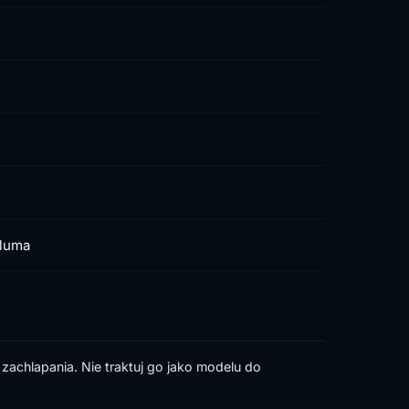
 luma
 zachlapania. Nie traktuj go jako modelu do