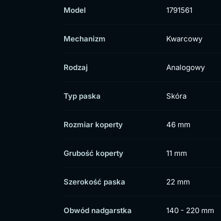
Model
1791561
Mechanizm
Kwarcowy
Rodzaj
Analogowy
Typ paska
Skóra
Rozmiar koperty
46 mm
Grubość koperty
11 mm
Szerokość paska
22 mm
Obwód nadgarstka
140 - 220 mm