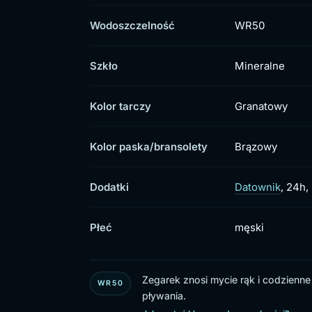
Wodoszczelność
WR50
Szkło
Mineralne
Kolor tarczy
Granatowy
Kolor paska/bransolety
Brązowy
Dodatki
Datownik
, 24h,
Płeć
męski
Zegarek znosi mycie rąk i codzienne
WR50
pływania.