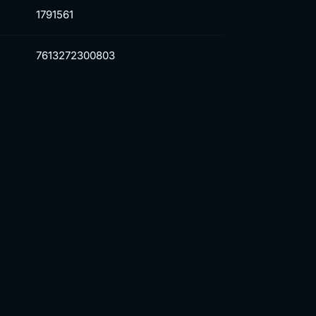
1791561
7613272300803