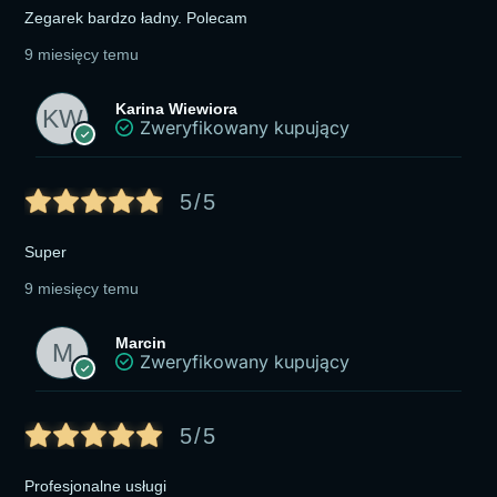
Zegarek bardzo ładny. Polecam
9 miesięcy temu
Karina Wiewiora
Zweryfikowany kupujący
5/5
Super
9 miesięcy temu
Marcin
Zweryfikowany kupujący
5/5
Profesjonalne usługi