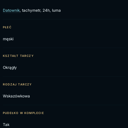
Datownik
, tachymetr, 24h, luma
PŁEĆ
męski
KSZTAŁT TARCZY
Okrągły
RODZAJ TARCZY
Wskazówkowa
PUDEŁKO W KOMPLECIE
Tak