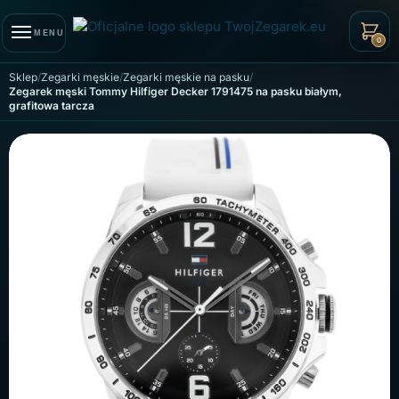
Skip to navigation
Skip to content
MENU
0
Sklep
Zegarki męskie
Zegarki męskie na pasku
Zegarek męski Tommy Hilfiger Decker 1791475 na pasku białym,
grafitowa tarcza