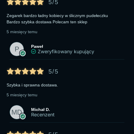
5/5
Zegarek bardzo ładny kobiecy w ślicznym pudełeczku
Bardzo szybka dostawa Polecam ten sklep
5 miesięcy temu
Paweł
Zweryfikowany kupujący
5/5
Szybka i sprawna dostawa.
5 miesięcy temu
Michał D.
Recenzent