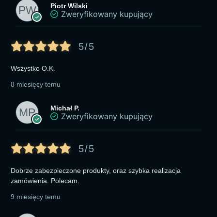
Piotr Wilski
Zweryfikowany kupujący
5/5
Wszystko O.K.
8 miesięcy temu
Michał P.
Zweryfikowany kupujący
5/5
Dobrze zabezpieczone produkty, oraz szybka realizacja
zamówienia. Polecam.
9 miesięcy temu