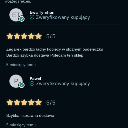
TwojZegarek.eu.
Ewa Tyrchan
Zweryfikowany kupujący
5/5
Zegarek bardzo ładny kobiecy w ślicznym pudełeczku
Bardzo szybka dostawa Polecam ten sklep
5 miesięcy temu
Paweł
Zweryfikowany kupujący
5/5
Szybka i sprawna dostawa.
5 miesięcy temu