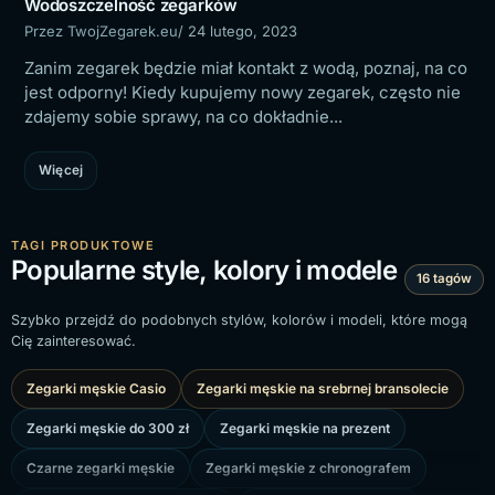
Wodoszczelność zegarków
Przez TwojZegarek.eu
/ 24 lutego, 2023
Zanim zegarek będzie miał kontakt z wodą, poznaj, na co
jest odporny! Kiedy kupujemy nowy zegarek, często nie
zdajemy sobie sprawy, na co dokładnie...
Więcej
TAGI PRODUKTOWE
Popularne style, kolory i modele
16 tagów
Szybko przejdź do podobnych stylów, kolorów i modeli, które mogą
Cię zainteresować.
Zegarki męskie Casio
Zegarki męskie na srebrnej bransolecie
Zegarki męskie do 300 zł
Zegarki męskie na prezent
Czarne zegarki męskie
Zegarki męskie z chronografem