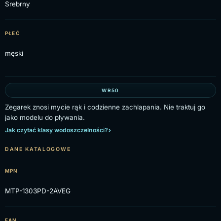
Srebrny
PŁEĆ
męski
WR50
Zegarek znosi mycie rąk i codzienne zachlapania. Nie traktuj go
jako modelu do pływania.
Jak czytać klasy wodoszczelności?
DANE KATALOGOWE
MPN
MTP-1303PD-2AVEG
EAN