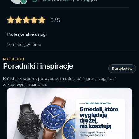
5/5
Profesjonalne usługi
10 miesięcy temu
NA BLOGU
Poradniki i inspiracje
8 artykułów
Krótki przewodnik po wyborze modelu, pielęgnacji zegarka i
zakupowych niuansach.