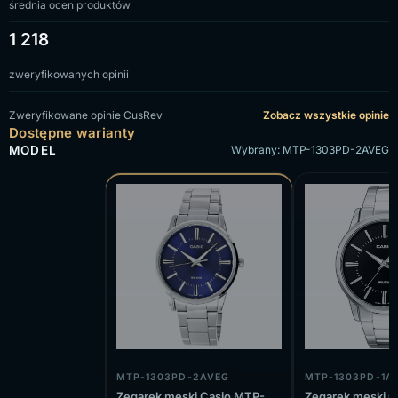
średnia ocen produktów
1 218
zweryfikowanych opinii
Zweryfikowane opinie CusRev
Zobacz wszystkie opinie
Dostępne warianty
MODEL
Wybrany: MTP-1303PD-2AVEG
MTP-1303PD-2AVEG
MTP-1303PD-1A
Zegarek męski Casio MTP-
Zegarek męski C