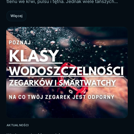
tlenu we krwi, pulsu i tętna. Jednak wiele tańszych...
Więcej
AKTUALNOŚCI