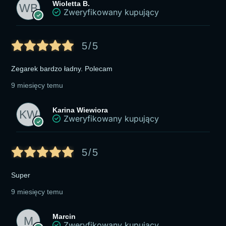
Wioletta B.
Zweryfikowany kupujący
5/5
Zegarek bardzo ładny. Polecam
9 miesięcy temu
Karina Wiewiora
Zweryfikowany kupujący
5/5
Super
9 miesięcy temu
Marcin
Zweryfikowany kupujący