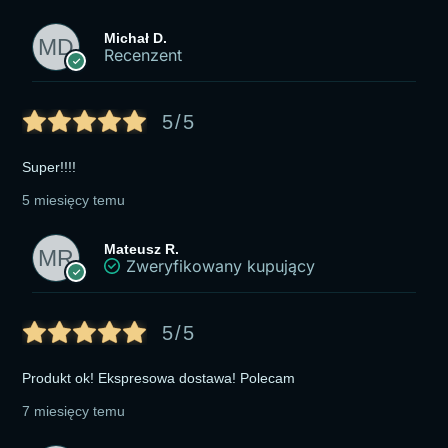
Michał D.
Recenzent
5/5
Super!!!!
5 miesięcy temu
Mateusz R.
Zweryfikowany kupujący
5/5
Produkt ok! Ekspresowa dostawa! Polecam
7 miesięcy temu