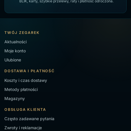
BLIK, karty, szybkie przelewy, raty i płatność odroczona.
TWÓJ ZEGAREK
Aktualności
Moje konto
Ulubione
DOSTAWA I PŁATNOŚĆ
Koszty i czas dostawy
Metody płatności
Magazyny
OBSŁUGA KLIENTA
Często zadawane pytania
Zwroty i reklamacje