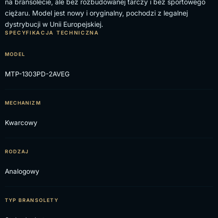
na bransolecie, ale bez rozbudowanej tarczy i bez sportowego
ciężaru. Model jest nowy i oryginalny, pochodzi z legalnej
dystrybucji w Unii Europejskiej.
SPECYFIKACJA TECHNICZNA
MODEL
MTP-1303PD-2AVEG
MECHANIZM
Kwarcowy
RODZAJ
Analogowy
TYP BRANSOLETY