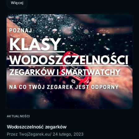
Więcej
AKTUALNOŚCI
Wodoszczelność zegarków
Przez TwojZegarek.eu
/ 24 lutego, 2023