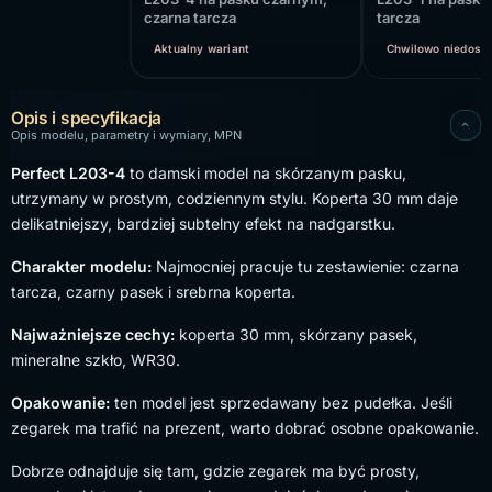
czarna tarcza
tarcza
Aktualny wariant
Chwilowo niedost
Opis i specyfikacja
Opis modelu, parametry i wymiary, MPN
Perfect L203-4
to damski model na skórzanym pasku,
utrzymany w prostym, codziennym stylu. Koperta 30 mm daje
delikatniejszy, bardziej subtelny efekt na nadgarstku.
Charakter modelu:
Najmocniej pracuje tu zestawienie: czarna
tarcza, czarny pasek i srebrna koperta.
Najważniejsze cechy:
koperta 30 mm, skórzany pasek,
mineralne szkło, WR30.
Opakowanie:
ten model jest sprzedawany bez pudełka. Jeśli
zegarek ma trafić na prezent, warto dobrać osobne opakowanie.
Dobrze odnajduje się tam, gdzie zegarek ma być prosty,