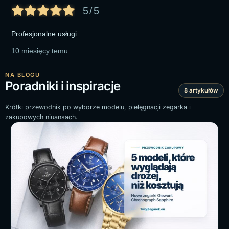
5/5
Profesjonalne usługi
10 miesięcy temu
NA BLOGU
Poradniki i inspiracje
8 artykułów
Krótki przewodnik po wyborze modelu, pielęgnacji zegarka i
zakupowych niuansach.