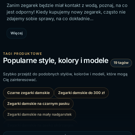
Zanim zegarek będzie miał kontakt z wodą, poznaj, na co
jest odporny! Kiedy kupujemy nowy zegarek, często nie
zdajemy sobie sprawy, na co dokładnie...
Więcej
TAGI PRODUKTOWE
Popularne style, kolory i modele
19 tagów
Szybko przejdź do podobnych stylów, kolorów i modeli, które mogą
Cię zainteresować.
Czarne zegarki damskie
Zegarki damskie do 300 zł
Zegarki damskie na czarnym pasku
Zegarki damskie na mały nadgarstek
Zegarki damskie na pasku skórzanym