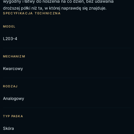
wygodny i łatwy do noszenia na co dzień, bez udawania
droższej półki niż ta, w której naprawdę się znajduje.
SPECYFIKACJA TECHNICZNA
MODEL
L203-4
MECHANIZM
Kwarcowy
RODZAJ
Analogowy
TYP PASKA
Skóra