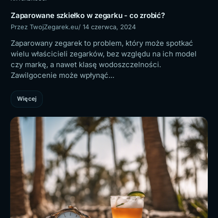
Zaparowane szkiełko w zegarku - co zrobić?
Przez TwojZegarek.eu
/ 14 czerwca, 2024
Zaparowany zegarek to problem, który może spotkać
wielu właścicieli zegarków, bez względu na ich model
czy markę, a nawet klasę wodoszczelności.
Zawilgocenie może wpłynąć...
Więcej