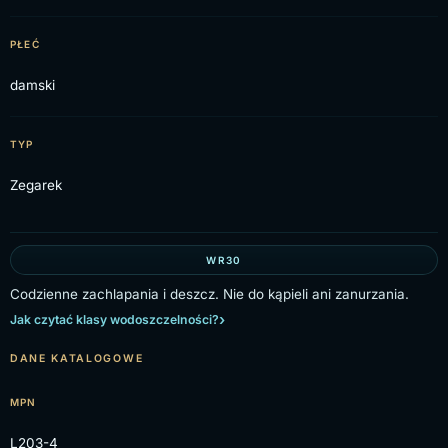
PŁEĆ
damski
TYP
Zegarek
WR30
Codzienne zachlapania i deszcz. Nie do kąpieli ani zanurzania.
Jak czytać klasy wodoszczelności?
DANE KATALOGOWE
MPN
L203-4