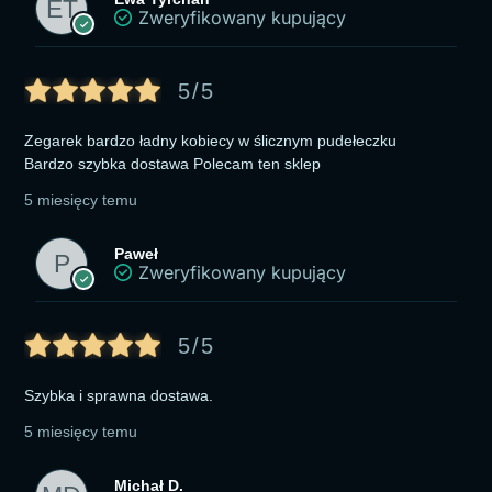
Zweryfikowany kupujący
5/5
Zegarek bardzo ładny kobiecy w ślicznym pudełeczku
Bardzo szybka dostawa Polecam ten sklep
5 miesięcy temu
Paweł
Zweryfikowany kupujący
5/5
Szybka i sprawna dostawa.
5 miesięcy temu
Michał D.