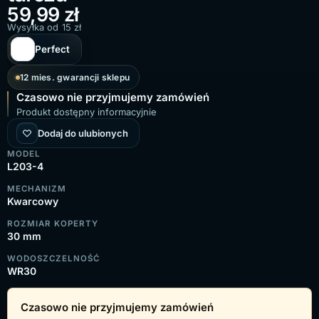
59,99
zł
Wysyłka od 15 zł
Perfect
12 mies. gwarancji sklepu
Czasowo nie przyjmujemy zamówień
Produkt dostępny informacyjnie
Dodaj do ulubionych
MODEL
L203-4
MECHANIZM
Kwarcowy
ROZMIAR KOPERTY
30 mm
WODOSZCZELNOŚĆ
WR30
Czasowo nie przyjmujemy zamówień