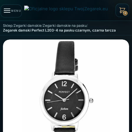
Skip to navigation
Skip to content
MENU
0
Sklep
Zegarki damskie
Zegarki damskie na pasku
Zegarek damski Perfect L203-4 na pasku czarnym, czarna tarcza