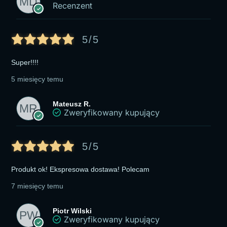
Recenzent
5/5
Super!!!!
5 miesięcy temu
Mateusz R.
Zweryfikowany kupujący
5/5
Produkt ok! Ekspresowa dostawa! Polecam
7 miesięcy temu
Piotr Wilski
Zweryfikowany kupujący