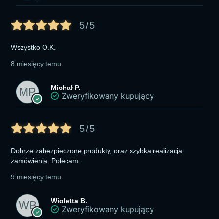
5/5
Wszystko O.K.
8 miesięcy temu
Michał P.
Zweryfikowany kupujący
5/5
Dobrze zabezpieczone produkty, oraz szybka realizacja
zamówienia. Polecam.
9 miesięcy temu
Wioletta B.
Zweryfikowany kupujący