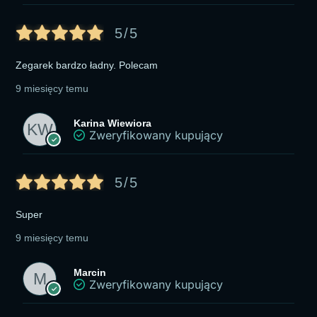
5/5
Zegarek bardzo ładny. Polecam
9 miesięcy temu
Karina Wiewiora
Zweryfikowany kupujący
5/5
Super
9 miesięcy temu
Marcin
Zweryfikowany kupujący