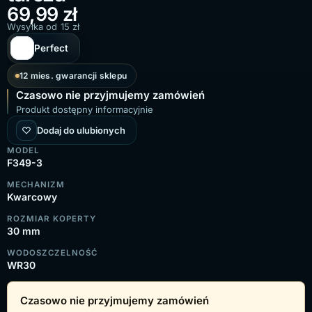
69,99
zł
Wysyłka od 15 zł
Perfect
12 mies. gwarancji sklepu
Czasowo nie przyjmujemy zamówień
Produkt dostępny informacyjnie
Dodaj do ulubionych
MODEL
F349-3
MECHANIZM
Kwarcowy
ROZMIAR KOPERTY
30 mm
WODOSZCZELNOŚĆ
WR30
Czasowo nie przyjmujemy zamówień