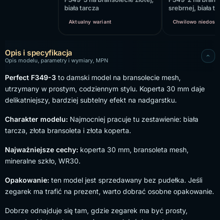
biała tarcza
srebrnej, biała t
Aktualny wariant
Chwilowo niedost
Opis i specyfikacja
Opis modelu, parametry i wymiary, MPN
Perfect F349-3
to damski model na bransolecie mesh,
utrzymany w prostym, codziennym stylu. Koperta 30 mm daje
delikatniejszy, bardziej subtelny efekt na nadgarstku.
Charakter modelu:
Najmocniej pracuje tu zestawienie: biała
tarcza, złota bransoleta i złota koperta.
Najważniejsze cechy:
koperta 30 mm, bransoleta mesh,
mineralne szkło, WR30.
Opakowanie:
ten model jest sprzedawany bez pudełka. Jeśli
zegarek ma trafić na prezent, warto dobrać osobne opakowanie.
Dobrze odnajduje się tam, gdzie zegarek ma być prosty,