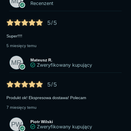
Recenzent
5/5
Super!!!!
5 miesięcy temu
Mateusz R.
Zweryfikowany kupujący
5/5
Produkt ok! Ekspresowa dostawa! Polecam
7 miesięcy temu
Piotr Wilski
Zweryfikowany kupujący