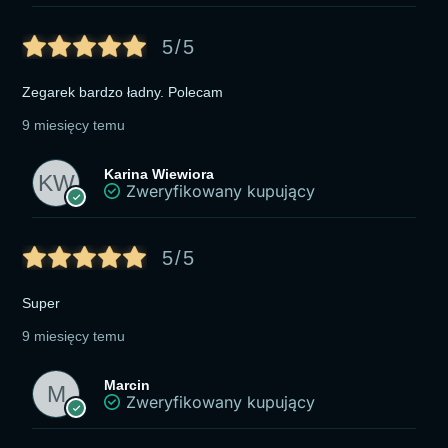
5/5
Zegarek bardzo ładny. Polecam
9 miesięcy temu
Karina Wiewiora
Zweryfikowany kupujący
5/5
Super
9 miesięcy temu
Marcin
Zweryfikowany kupujący