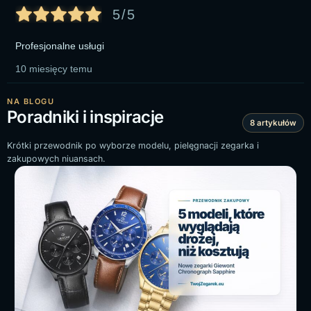
5/5
Profesjonalne usługi
10 miesięcy temu
NA BLOGU
Poradniki i inspiracje
8 artykułów
Krótki przewodnik po wyborze modelu, pielęgnacji zegarka i
zakupowych niuansach.