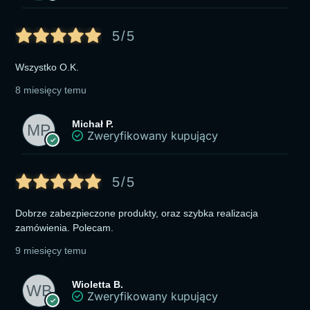
5/5
Wszystko O.K.
8 miesięcy temu
Michał P.
Zweryfikowany kupujący
5/5
Dobrze zabezpieczone produkty, oraz szybka realizacja
zamówienia. Polecam.
9 miesięcy temu
Wioletta B.
Zweryfikowany kupujący