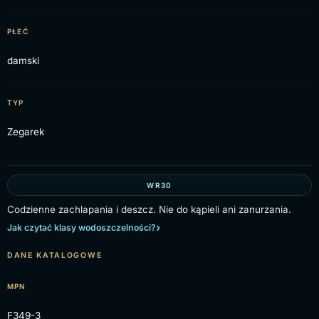
PŁEĆ
damski
TYP
Zegarek
WR30
Codzienne zachlapania i deszcz. Nie do kąpieli ani zanurzania.
Jak czytać klasy wodoszczelności?
DANE KATALOGOWE
MPN
F349-3