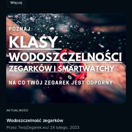
Więcej
AKTUALNOŚCI
Wodoszczelność zegarków
Przez TwojZegarek.eu
/ 24 lutego, 2023