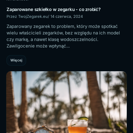
Zaparowane szkiełko w zegarku - co zrobić?
Przez TwojZegarek.eu
/ 14 czerwca, 2024
Zaparowany zegarek to problem, który może spotkać
wielu właścicieli zegarków, bez względu na ich model
czy markę, a nawet klasę wodoszczelności.
Zawilgocenie może wpłynąć...
Więcej