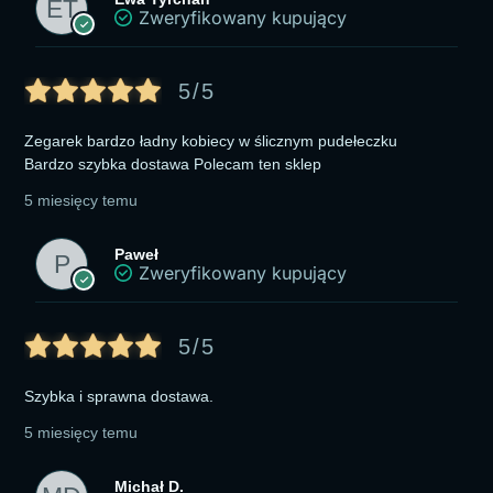
Zweryfikowany kupujący
5/5
Zegarek bardzo ładny kobiecy w ślicznym pudełeczku
Bardzo szybka dostawa Polecam ten sklep
5 miesięcy temu
Paweł
Zweryfikowany kupujący
5/5
Szybka i sprawna dostawa.
5 miesięcy temu
Michał D.