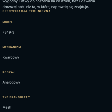
wygodny i łatwy do noszenia na co dzień, bez udawania
droższej półki niż ta, w której naprawdę się znajduje.
SPECYFIKACJA TECHNICZNA
MODEL
F349-3
MECHANIZM
Kwarcowy
RODZAJ
Analogowy
TYP BRANSOLETY
Mesh