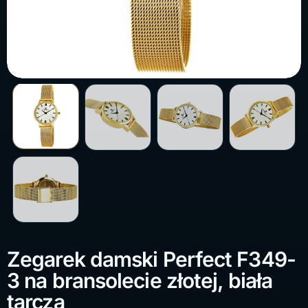
Zegarek damski Perfect F349-
3 na bransolecie złotej, biała
tarcza