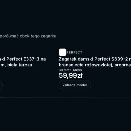
o porównać obok tego zegarka.
PERFECT
ki Perfect E337-3 na
Zegarek damski Perfect S639-2 
m, biała tarcza
bransolecie różowozłotej, srebrna
tarcza
30 mm
Mesh
59,99
zł
Zobacz model