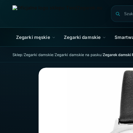
Skip to navigation
Skip to content
Zegarki męskie
Zegarki damskie
Smartw
Sklep
Zegarki damskie
Zegarki damskie na pasku
Zegarek damski P