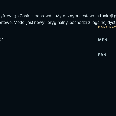
 cyfrowego Casio z naprawdę użytecznym zestawem funkcji p
rtowe. Model jest nowy i oryginalny, pochodzi z legalnej dystr
DANE KA
DF
MPN
EAN