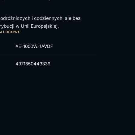
odróżniczych i codziennych, ale bez
ybucji w Unii Europejskiej.
TALOGOWE
AE-1000W-1AVDF
4971850443339