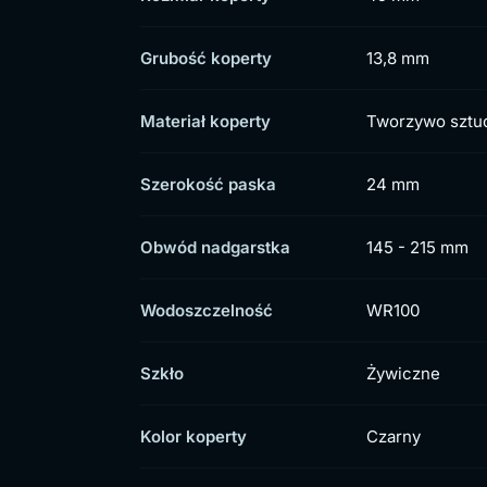
Grubość koperty
13,8 mm
Materiał koperty
Tworzywo sztu
Szerokość paska
24 mm
Obwód nadgarstka
145 - 215 mm
Wodoszczelność
WR100
Szkło
Żywiczne
Kolor koperty
Czarny