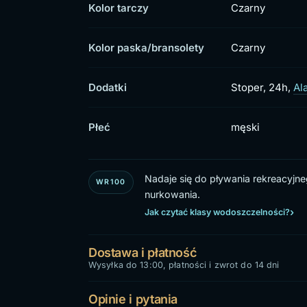
Kolor tarczy
Czarny
Kolor paska/bransolety
Czarny
Dodatki
Stoper, 24h,
Al
Płeć
męski
Nadaje się do pływania rekreacyjn
WR100
nurkowania.
Jak czytać klasy wodoszczelności?
Dostawa i płatność
Wysyłka do 13:00, płatności i zwrot do 14 dni
Opinie i pytania