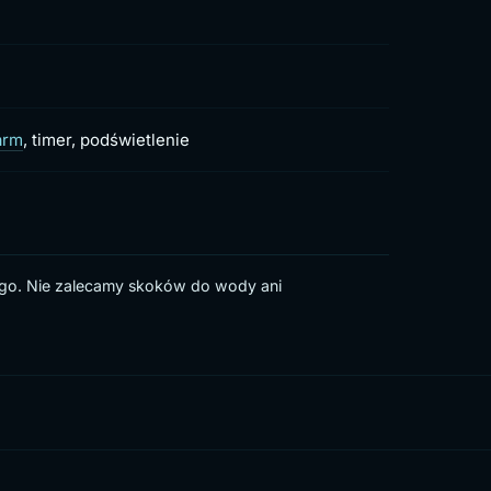
arm
, timer, podświetlenie
ego. Nie zalecamy skoków do wody ani