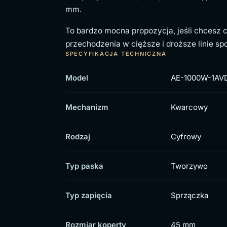
mm.
To bardzo mocna propozycja, jeśli chcesz
przechodzenia w cięższe i droższe linie spo
SPECYFIKACJA TECHNICZNA
Model
AE-1000W-1AV
Mechanizm
Kwarcowy
Rodzaj
Cyfrowy
Typ paska
Tworzywo
Typ zapięcia
Sprzączka
Rozmiar koperty
45 mm