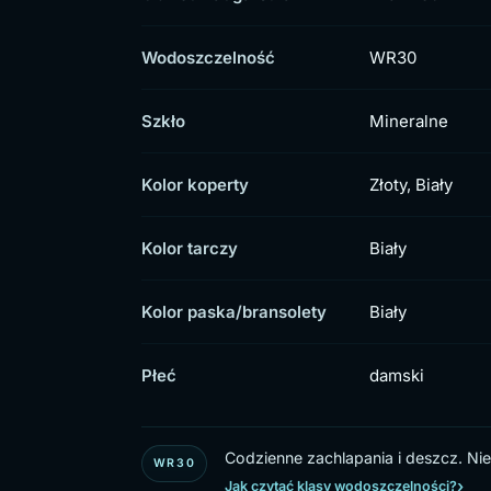
Wodoszczelność
WR30
Szkło
Mineralne
Kolor koperty
Złoty, Biały
Kolor tarczy
Biały
Kolor paska/bransolety
Biały
Płeć
damski
Codzienne zachlapania i deszcz. Nie 
WR30
Jak czytać klasy wodoszczelności?