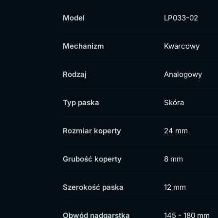
Model
LP033-02
Mechanizm
Kwarcowy
Rodzaj
Analogowy
Typ paska
Skóra
Rozmiar koperty
24 mm
Grubość koperty
8 mm
Szerokość paska
12 mm
Obwód nadgarstka
145 - 180 mm