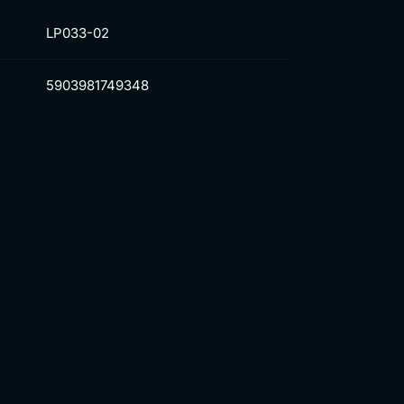
LP033-02
5903981749348