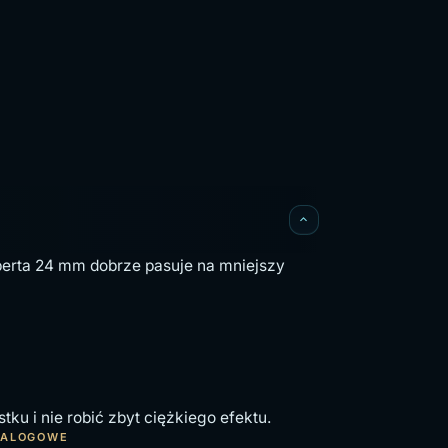
perta 24 mm dobrze pasuje na mniejszy
u i nie robić zbyt ciężkiego efektu.
TALOGOWE