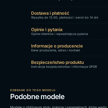
Dostawa i płatność
Wysyłka do 13:00, płatności i zwrot do 14 dni
Opinie i pytania
Opinie klientów i najważniejsze pytania
Informacje o producencie
Dane producenta, adres i kontakt
Bezpieczeństwo produktu
Instrukcja bezpieczeństwa i informacje GPSR
DOBRANE DO TEGO MODELU
Podobne modele
Modele o zbliżonym stylu, kolorze i parametrach, które wart