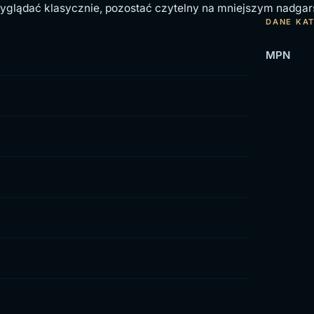
glądać klasycznie, pozostać czytelny na mniejszym nadgarstk
DANE KA
MPN