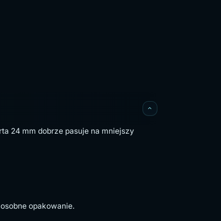
rta 24 mm dobrze pasuje na mniejszy
ć osobne opakowanie.