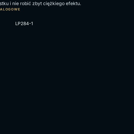
u i nie robić zbyt ciężkiego efektu.
TALOGOWE
LP284-1