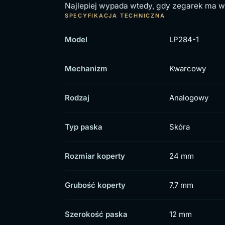
Najlepiej wypada wtedy, gdy zegarek ma wy
SPECYFIKACJA TECHNICZNA
Model
LP284-1
Mechanizm
Kwarcowy
Rodzaj
Analogowy
Typ paska
Skóra
Rozmiar koperty
24 mm
Grubość koperty
7,7 mm
Szerokość paska
12 mm