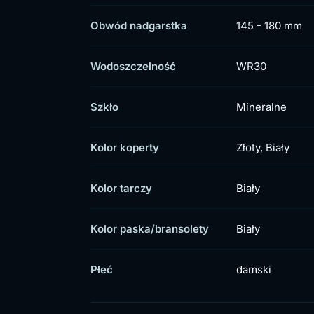
Obwód nadgarstka
145 - 180 mm
Wodoszczelność
WR30
Szkło
Mineralne
Kolor koperty
Złoty, Biały
Kolor tarczy
Biały
Kolor paska/bransolety
Biały
Płeć
damski