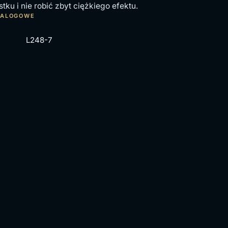
u i nie robić zbyt ciężkiego efektu.
TALOGOWE
L248-7