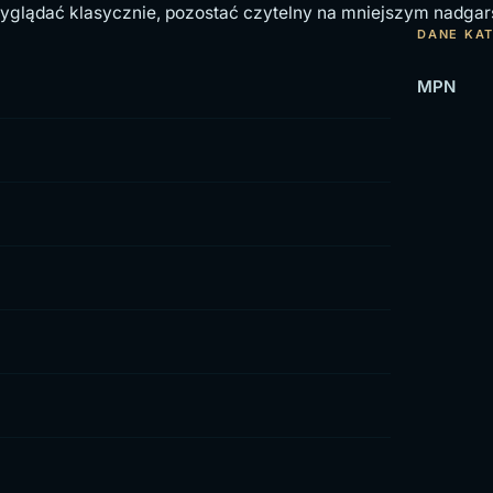
glądać klasycznie, pozostać czytelny na mniejszym nadgarstk
DANE KA
MPN