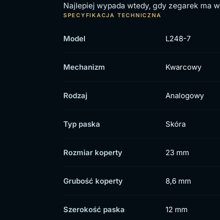
Najlepiej wypada wtedy, gdy zegarek ma wy
SPECYFIKACJA TECHNICZNA
Model
L248-7
Mechanizm
Kwarcowy
Rodzaj
Analogowy
Typ paska
Skóra
Rozmiar koperty
23 mm
Grubość koperty
8,6 mm
Szerokość paska
12 mm