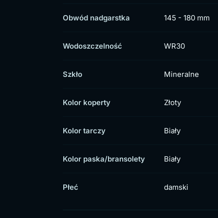
Obwód nadgarstka
145 - 180 mm
Wodoszczelność
WR30
Szkło
Mineralne
Kolor koperty
Złoty
Kolor tarczy
Biały
Kolor paska/bransolety
Biały
Płeć
damski