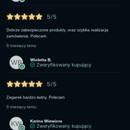
5/5
Dobrze zabezpieczone produkty, oraz szybka realizacja
zamówienia. Polecam.
9 miesięcy temu
Wioletta B.
Zweryfikowany kupujący
5/5
Zegarek bardzo ładny. Polecam
9 miesięcy temu
Karina Wiewiora
Zweryfikowany kupujący