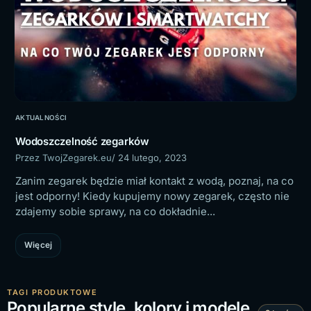
AKTUALNOŚCI
Wodoszczelność zegarków
Przez TwojZegarek.eu
/ 24 lutego, 2023
Zanim zegarek będzie miał kontakt z wodą, poznaj, na co
jest odporny! Kiedy kupujemy nowy zegarek, często nie
zdajemy sobie sprawy, na co dokładnie...
Więcej
TAGI PRODUKTOWE
Popularne style, kolory i modele