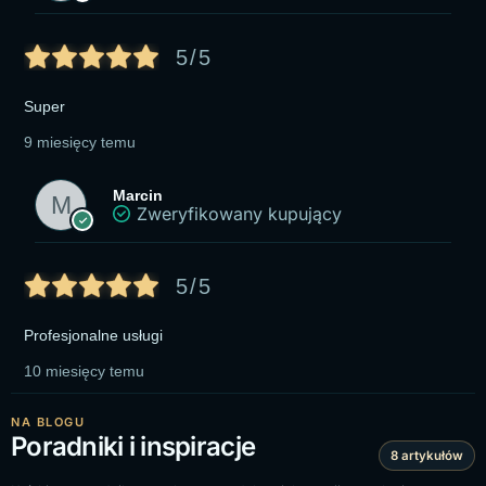
5/5
Super
9 miesięcy temu
Marcin
Zweryfikowany kupujący
5/5
Profesjonalne usługi
10 miesięcy temu
NA BLOGU
Poradniki i inspiracje
8 artykułów