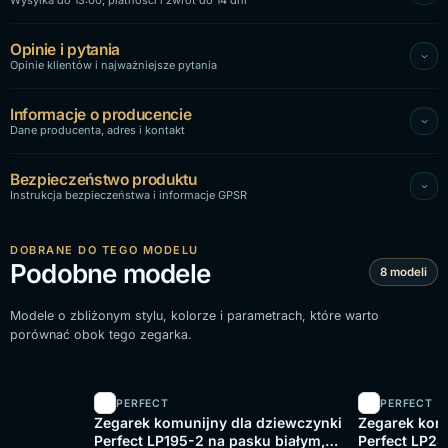
Opinie i pytania
Opinie klientów i najważniejsze pytania
Informacje o producencie
Dane producenta, adres i kontakt
Bezpieczeństwo produktu
Instrukcja bezpieczeństwa i informacje GPSR
DOBRANE DO TEGO MODELU
Podobne modele
8 modeli
Modele o zbliżonym stylu, kolorze i parametrach, które warto
porównać obok tego zegarka.
PERFECT
PERFECT
Zegarek komunijny dla dziewczynki
Zegarek kom
Perfect LP195-2 na pasku białym,
Perfect LP28