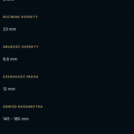
ROZMIAR KOPERTY
23 mm
GRUBOŚĆ KOPERTY
8,6 mm
SZEROKOŚĆ PASKA
12 mm
OBWÓD NADGARSTKA
145 - 180 mm