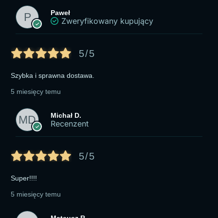
Paweł
Zweryfikowany kupujący
5/5
Szybka i sprawna dostawa.
5 miesięcy temu
Michał D.
Recenzent
5/5
Super!!!!
5 miesięcy temu
Mateusz R.