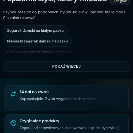
3 tagów
Szybko przejdź do podobnych stylów, kolorów i modeli, które mogą
Cię zainteresować.
Zegarek damski na białym pasku
Niebieski zegarek damski na pasku
Granatowy zegarek damski na pasku
POKAŻ WIĘCEJ
14 dni na zwrot
Kup spokojnie. Zwrot wygodnie nadasz online.
Oryginalne produkty
Zegarki od sprawdzonych dostawców z legalnej dystrybucji.