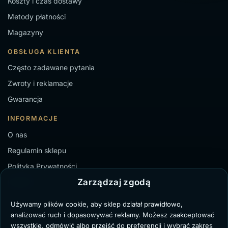
Koszty i czas dostawy
Metody płatności
Magazyny
OBSŁUGA KLIENTA
Często zadawane pytania
Zwroty i reklamacje
Gwarancja
INFORMACJE
O nas
Regulamin sklepu
Polityka Prywatności
Zarządzaj zgodą
Kontakt
Używamy plików cookie, aby sklep działał prawidłowo,
analizować ruch i dopasowywać reklamy. Możesz zaakceptować
wszystkie, odmówić albo przejść do preferencji i wybrać zakres