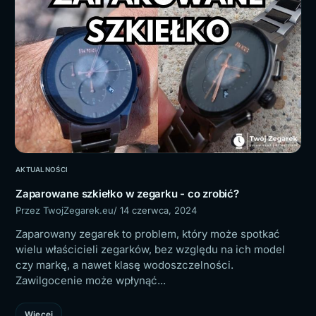
AKTUALNOŚCI
Zaparowane szkiełko w zegarku - co zrobić?
Przez TwojZegarek.eu
/ 14 czerwca, 2024
Zaparowany zegarek to problem, który może spotkać
wielu właścicieli zegarków, bez względu na ich model
czy markę, a nawet klasę wodoszczelności.
Zawilgocenie może wpłynąć...
Więcej