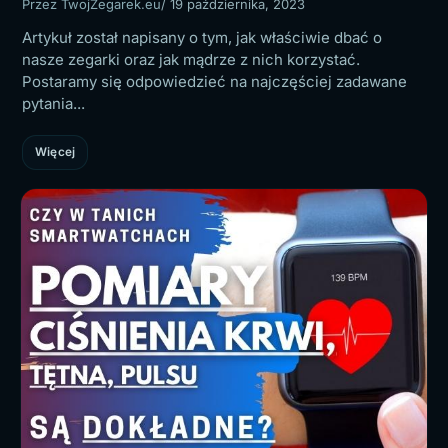
Przez TwojZegarek.eu
/ 19 października, 2023
Artykuł został napisany o tym, jak właściwie dbać o
nasze zegarki oraz jak mądrze z nich korzystać.
Postaramy się odpowiedzieć na najczęściej zadawane
pytania...
Więcej