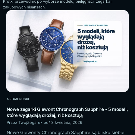
Krótki przewodnik po wyborze modelu, pielęgnacji zegarka i
zakupowych niuansach.
AKTUALNOŚCI
Nowe zegarki Giewont Chronograph Sapphire - 5 modeli,
które wyglądają drożej, niż kosztują
Przez TwojZegarek.eu
/ 3 kwietnia, 2026
Nowe Giewonty Chronograph Sapphire są blisko siebie