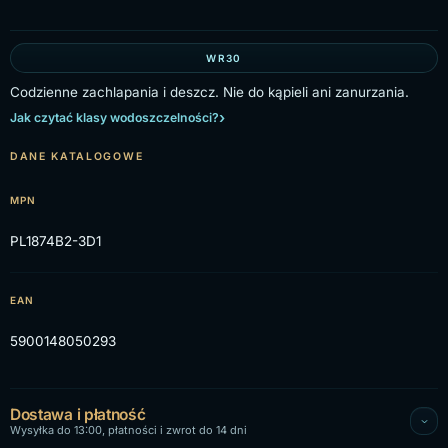
WR30
Codzienne zachlapania i deszcz. Nie do kąpieli ani zanurzania.
Jak czytać klasy wodoszczelności?
DANE KATALOGOWE
MPN
PL1874B2-3D1
EAN
5900148050293
Dostawa i płatność
Wysyłka do 13:00, płatności i zwrot do 14 dni