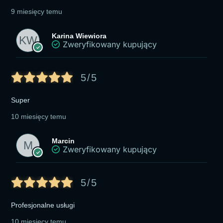
9 miesięcy temu
Karina Wiewiora
Zweryfikowany kupujący
5/5
Super
10 miesięcy temu
Marcin
Zweryfikowany kupujący
5/5
Profesjonalne usługi
10 miesięcy temu