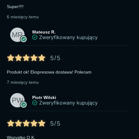
Super!!!!
6 miesięcy temu
Mateusz R.
Zweryfikowany kupujący
5/5
Produkt ok! Ekspresowa dostawa! Polecam
7 miesięcy temu
Piotr Wilski
Zweryfikowany kupujący
5/5
Wszystko O.K.