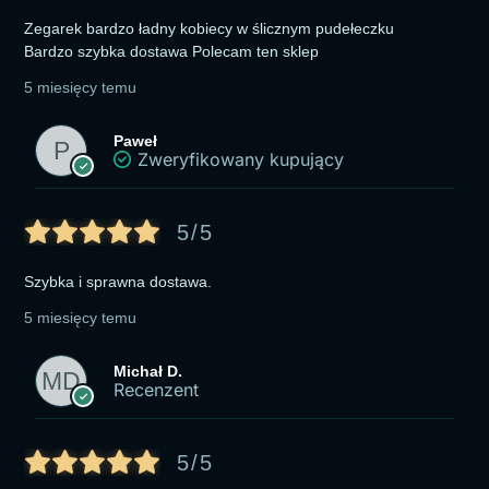
Zegarek bardzo ładny kobiecy w ślicznym pudełeczku
Bardzo szybka dostawa Polecam ten sklep
5 miesięcy temu
Paweł
Zweryfikowany kupujący
5/5
Szybka i sprawna dostawa.
5 miesięcy temu
Michał D.
Recenzent
5/5