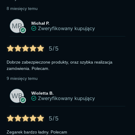
8 miesięcy temu
Michał P.
Zweryfikowany kupujący
5/5
Dobrze zabezpieczone produkty, oraz szybka realizacja
zamówienia. Polecam.
9 miesięcy temu
Wioletta B.
Zweryfikowany kupujący
5/5
Zegarek bardzo ładny. Polecam