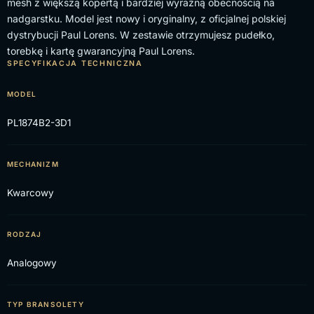
mesh z większą kopertą i bardziej wyraźną obecnością na
nadgarstku. Model jest nowy i oryginalny, z oficjalnej polskiej
dystrybucji Paul Lorens. W zestawie otrzymujesz pudełko,
torebkę i kartę gwarancyjną Paul Lorens.
SPECYFIKACJA TECHNICZNA
MODEL
PL1874B2-3D1
MECHANIZM
Kwarcowy
RODZAJ
Analogowy
TYP BRANSOLETY