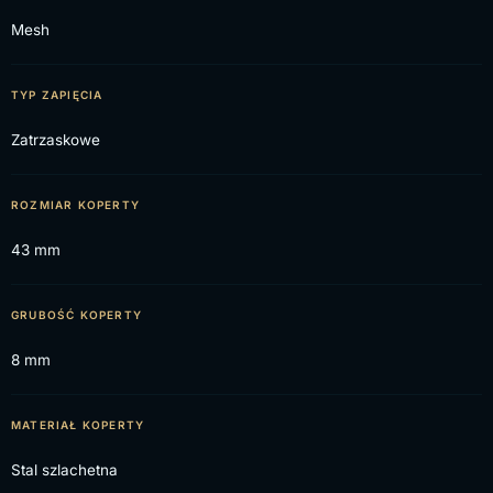
Mesh
TYP ZAPIĘCIA
Zatrzaskowe
ROZMIAR KOPERTY
43 mm
GRUBOŚĆ KOPERTY
8 mm
MATERIAŁ KOPERTY
Stal szlachetna