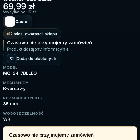
69,99
zł
Wysyłka od 15 zł
Casio
12 mies. gwarancji sklepu
Czasowo nie przyjmujemy zamówień
Produkt dostępny informacyjnie
Dodaj do ulubionych
MODEL
MQ-24-7BLLEG
MECHANIZM
Kwarcowy
ROZMIAR KOPERTY
35 mm
WODOSZCZELNOŚĆ
WR
Czasowo nie przyjmujemy zamówień