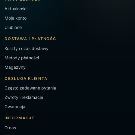
Zegarki Citizen Eco-Drive
Aktualności
Moje konto
Ulubione
DOSTAWA I PŁATNOŚĆ
Koszty i czas dostawy
Metody płatności
Magazyny
OBSŁUGA KLIENTA
Często zadawane pytania
Zwroty i reklamacje
Gwarancja
INFORMACJE
O nas