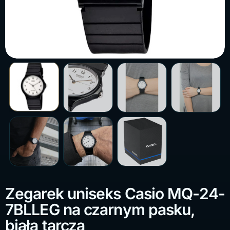
Zegarek uniseks Casio MQ-24-
7BLLEG na czarnym pasku,
biała tarcza