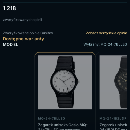
1 218
zweryfikowanych opinii
Zweryfikowane opinie CusRev
Zobacz wszystkie opinie
Dostępne warianty
MODEL
Wybrany: MQ-24-7BLLEG
MQ-24-7BLLEG
MQ-24-1B2LDF
Zegarek uniseks Casio MQ-
Zegarek uniseks
24-7BLLEG na czarnym
24-1B2LDF na c