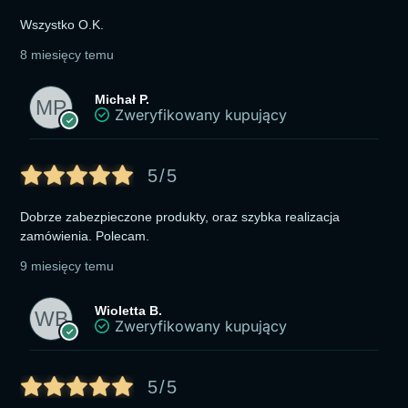
Wszystko O.K.
8 miesięcy temu
Michał P.
Zweryfikowany kupujący
5/5
Dobrze zabezpieczone produkty, oraz szybka realizacja
zamówienia. Polecam.
9 miesięcy temu
Wioletta B.
Zweryfikowany kupujący
5/5