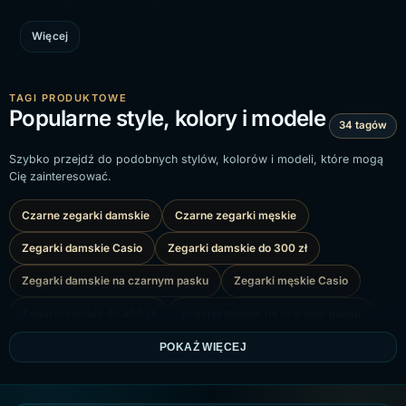
Więcej
TAGI PRODUKTOWE
Popularne style, kolory i modele
34 tagów
Szybko przejdź do podobnych stylów, kolorów i modeli, które mogą
Cię zainteresować.
Czarne zegarki damskie
Czarne zegarki męskie
Zegarki damskie Casio
Zegarki damskie do 300 zł
Zegarki damskie na czarnym pasku
Zegarki męskie Casio
Zegarki męskie do 300 zł
Zegarki męskie na czarnym pasku
Zegarki damskie na prezent
Zegarki męskie na prezent
POKAŻ WIĘCEJ
Zegarki męskie na pasku skórzanym