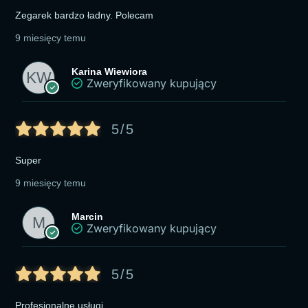
Zegarek bardzo ładny. Polecam
9 miesięcy temu
Karina Wiewiora
Zweryfikowany kupujący
5/5
Super
9 miesięcy temu
Marcin
Zweryfikowany kupujący
5/5
Profesjonalne usługi