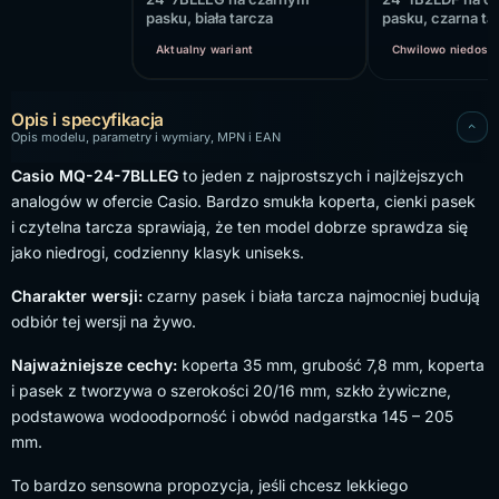
pasku, biała tarcza
pasku, czarna ta
Aktualny wariant
Chwilowo niedost
Opis i specyfikacja
Opis modelu, parametry i wymiary, MPN i EAN
Casio MQ-24-7BLLEG
to jeden z najprostszych i najlżejszych
analogów w ofercie Casio. Bardzo smukła koperta, cienki pasek
i czytelna tarcza sprawiają, że ten model dobrze sprawdza się
jako niedrogi, codzienny klasyk uniseks.
Charakter wersji:
czarny pasek i biała tarcza najmocniej budują
odbiór tej wersji na żywo.
Najważniejsze cechy:
koperta 35 mm, grubość 7,8 mm, koperta
i pasek z tworzywa o szerokości 20/16 mm, szkło żywiczne,
podstawowa wodoodporność i obwód nadgarstka 145 – 205
mm.
To bardzo sensowna propozycja, jeśli chcesz lekkiego