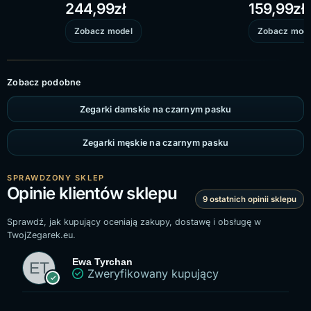
244,99
zł
159,99
zł
Zobacz model
Zobacz mode
Zobacz podobne
Zegarki damskie na czarnym pasku
Zegarki męskie na czarnym pasku
SPRAWDZONY SKLEP
Opinie klientów sklepu
9 ostatnich opinii sklepu
Sprawdź, jak kupujący oceniają zakupy, dostawę i obsługę w
TwojZegarek.eu.
Ewa Tyrchan
Zweryfikowany kupujący