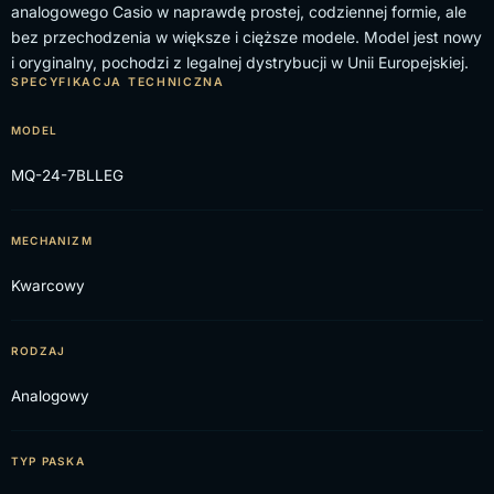
analogowego Casio w naprawdę prostej, codziennej formie, ale
bez przechodzenia w większe i cięższe modele. Model jest nowy
i oryginalny, pochodzi z legalnej dystrybucji w Unii Europejskiej.
SPECYFIKACJA TECHNICZNA
MODEL
MQ-24-7BLLEG
MECHANIZM
Kwarcowy
RODZAJ
Analogowy
TYP PASKA