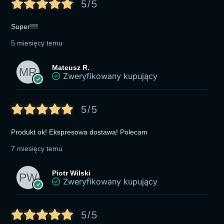
5/5
Super!!!!
5 miesięcy temu
Mateusz R.
Zweryfikowany kupujący
5/5
Produkt ok! Ekspresowa dostawa! Polecam
7 miesięcy temu
Piotr Wilski
Zweryfikowany kupujący
5/5