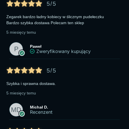
5/5
Zegarek bardzo ładny kobiecy w ślicznym pudełeczku
Bardzo szybka dostawa Polecam ten sklep
5 miesięcy temu
Paweł
Zweryfikowany kupujący
5/5
Szybka i sprawna dostawa.
5 miesięcy temu
Michał D.
Recenzent