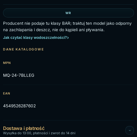
WR
Producent nie podaje tu klasy BAR; traktuj ten model jako odporny
na zachlapania i deszcz, nie do kąpieli ani pływania.
Jak czytać klasy wodoszczelności?
DANE KATALOGOWE
MPN
MQ-24-7BLLEG
EAN
4549526287602
Dostawa i płatność
Wysyłka do 13:00, płatności i zwrot do 14 dni