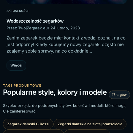
AKTUALNOŚCI
Wodoszczelność zegarków
Przez TwojZegarek.eu
/ 24 lutego, 2023
Zanim zegarek będzie miał kontakt z wodą, poznaj, na co
jest odporny! Kiedy kupujemy nowy zegarek, często nie
zdajemy sobie sprawy, na co dokładnie...
Więcej
TAGI PRODUKTOWE
Popularne style, kolory i modele
17 tagów
Szybko przejdź do podobnych stylów, kolorów i modeli, które mogą
Cię zainteresować.
Zegarek damski G.Rossi
Zegarki damskie na złotej bransolecie