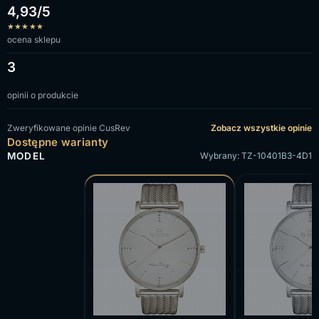
4,93/5
★
★
★
★
★
ocena sklepu
3
opinii o produkcie
Zweryfikowane opinie CusRev
Zobacz wszystkie opinie
Dostępne warianty
MODEL
Wybrany: TZ-10401B3-4D1