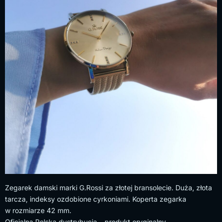
Zegarek damski marki G.Rossi za złotej bransolecie. Duża, złota
tarcza, indeksy ozdobione cyrkoniami. Koperta zegarka
w rozmiarze 42 mm.
Oficjalna Polska dystrybucja – produkt oryginalny