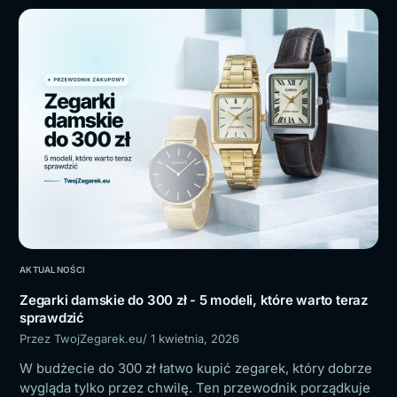
AKTUALNOŚCI
Zegarki damskie do 300 zł - 5 modeli, które warto teraz
sprawdzić
Przez TwojZegarek.eu
/ 1 kwietnia, 2026
W budżecie do 300 zł łatwo kupić zegarek, który dobrze
wygląda tylko przez chwilę. Ten przewodnik porządkuje