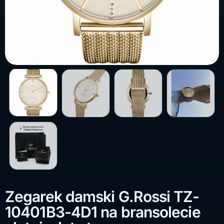
Zegarek damski G.Rossi TZ-
10401B3-4D1 na bransolecie