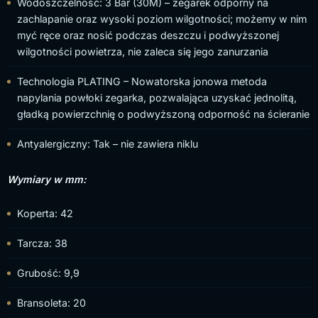
Wodoszczelność: 3 Bar (30M) – zegarek odporny na
zachlapanie oraz wysoki poziom wilgotności; możemy w nim
myć ręce oraz nosić podczas deszczu i podwyższonej
wilgotności powietrza, nie zaleca się jego zanurzania
Technologia PLATING – Nowatorska jonowa metoda
napylania powłoki zegarka, pozwalająca uzyskać jednolitą,
gładką powierzchnię o podwyższoną odporność na ścieranie
Antyalergiczny: Tak – nie zawiera niklu
Wymiary w mm:
Koperta: 42
Tarcza: 38
Grubość: 9,9
Bransoleta: 20