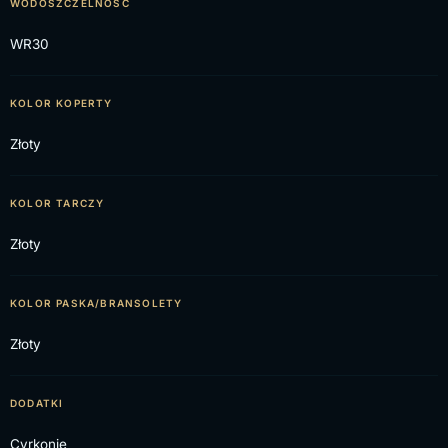
WODOSZCZELNOŚĆ
WR30
KOLOR KOPERTY
Złoty
KOLOR TARCZY
Złoty
KOLOR PASKA/BRANSOLETY
Złoty
DODATKI
Cyrkonie