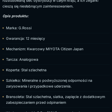
rozbudowaną sieć dystrybucji w całym kraju, a ich zegarki
cieszą się niesłabnącym zainteresowaniem.
Opis produktu:
Marka: G.Rossi
Gwarancja: 12 miesięcy
Mechanizm: Kwarcowy MIYOTA Citizen Japan
Tarcza: Analogowa
Koperta: Stal szlachetna
Szkiełko: Mineralne o podwyższonej odporności na
zarysowania i przypadkowe uderzenia.
Bransoleta: Stal szlachetna, siatka, zapięcie z dodatkowym
zabezpieczaniem przed odpinaniem