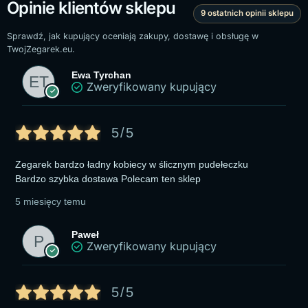
Opinie klientów sklepu
9 ostatnich opinii sklepu
Sprawdź, jak kupujący oceniają zakupy, dostawę i obsługę w
TwojZegarek.eu.
Ewa Tyrchan
Zweryfikowany kupujący
5/5
Zegarek bardzo ładny kobiecy w ślicznym pudełeczku
Bardzo szybka dostawa Polecam ten sklep
5 miesięcy temu
Paweł
Zweryfikowany kupujący
5/5