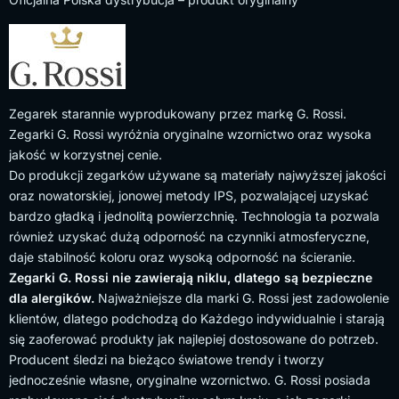
Zegarek starannie wyprodukowany przez markę G. Rossi.
Zegarki G. Rossi wyróżnia oryginalne wzornictwo oraz wysoka
jakość w korzystnej cenie.
Do produkcji zegarków używane są materiały najwyższej jakości
oraz nowatorskiej, jonowej metody IPS, pozwalającej uzyskać
bardzo gładką i jednolitą powierzchnię. Technologia ta pozwala
również uzyskać dużą odporność na czynniki atmosferyczne,
daje stabilność koloru oraz wysoką odporność na ścieranie.
Zegarki G. Rossi nie zawierają niklu, dlatego są bezpieczne
dla alergików.
Najważniejsze dla marki G. Rossi jest zadowolenie
klientów, dlatego podchodzą do Każdego indywidualnie i starają
się zaoferować produkty jak najlepiej dostosowane do potrzeb.
Producent śledzi na bieżąco światowe trendy i tworzy
jednocześnie własne, oryginalne wzornictwo. G. Rossi posiada