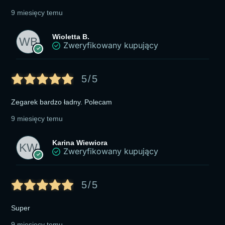
9 miesięcy temu
Wioletta B.
Zweryfikowany kupujący
5/5
Zegarek bardzo ładny. Polecam
9 miesięcy temu
Karina Wiewiora
Zweryfikowany kupujący
5/5
Super
9 miesięcy temu