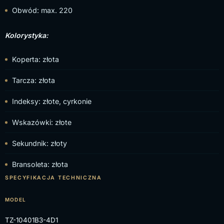
Obwód: max. 220
Kolorystyka:
Koperta: złota
Tarcza: złota
Indeksy: złote, cyrkonie
Wskazówki: złote
Sekundnik: złoty
Bransoleta: złota
SPECYFIKACJA TECHNICZNA
MODEL
TZ-10401B3-4D1