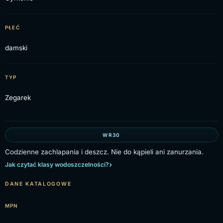
PŁEĆ
damski
TYP
Zegarek
WR30
Codzienne zachlapania i deszcz. Nie do kąpieli ani zanurzania.
Jak czytać klasy wodoszczelności?
DANE KATALOGOWE
MPN