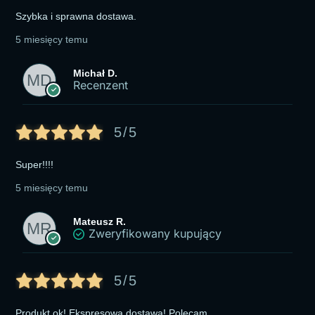
Szybka i sprawna dostawa.
5 miesięcy temu
Michał D.
Recenzent
5/5
Super!!!!
5 miesięcy temu
Mateusz R.
Zweryfikowany kupujący
5/5
Produkt ok! Ekspresowa dostawa! Polecam