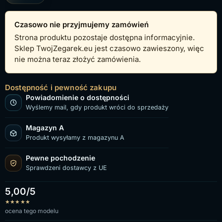
Czasowo nie przyjmujemy zamówień
Strona produktu pozostaje dostępna informacyjnie.
Sklep TwojZegarek.eu jest czasowo zawieszony, więc
nie można teraz złożyć zamówienia.
Dostępność i pewność zakupu
Powiadomienie o dostępności
Wyślemy mail, gdy produkt wróci do sprzedaży
Magazyn A
Produkt wysyłamy z magazynu A
Pewne pochodzenie
Sprawdzeni dostawcy z UE
5,00/5
★
★
★
★
★
ocena tego modelu