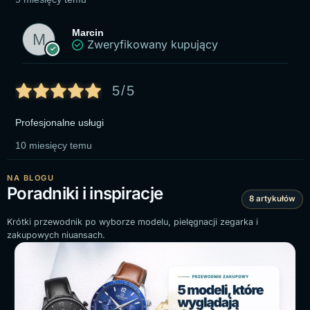
Marcin
Zweryfikowany kupujący
5/5
Profesjonalne usługi
10 miesięcy temu
NA BLOGU
Poradniki i inspiracje
8 artykułów
Krótki przewodnik po wyborze modelu, pielęgnacji zegarka i
zakupowych niuansach.