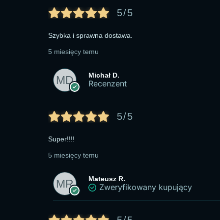
5/5
Szybka i sprawna dostawa.
5 miesięcy temu
Michał D.
Recenzent
5/5
Super!!!!
5 miesięcy temu
Mateusz R.
Zweryfikowany kupujący