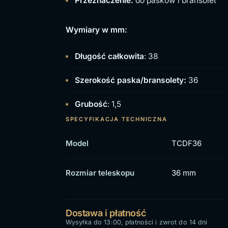
Przeznaczenie:
do pasków i bransolet
Wymiary w mm:
Długość całkowita
: 38
Szerokość paska/bransolety:
36
Grubość
: 1,5
SPECYFIKACJA TECHNICZNA
Model
TCDF36
Rozmiar teleskopu
36 mm
Dostawa i płatność
Wysyłka do 13:00, płatności i zwrot do 14 dni