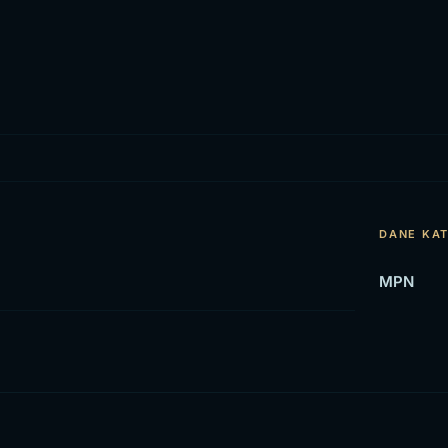
DANE KA
MPN