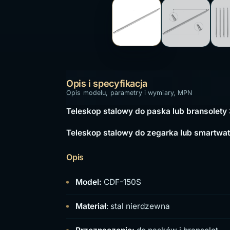
Opis i specyfikacja
Opis modelu, parametry i wymiary, MPN
Teleskop stalowy do paska lub bransole
Teleskop stalowy do zegarka lub smartwa
Opis
Model:
CDF-150S
Materiał
: stal nierdzewna