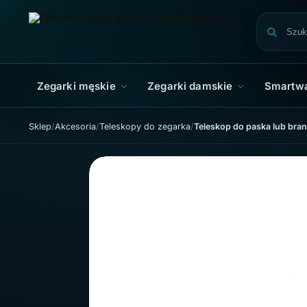
Skip to navigation
Skip to content
Zegarki męskie
Zegarki damskie
Smartw
Sklep
Akcesoria
Teleskopy do zegarka
Teleskop do paska lub bra