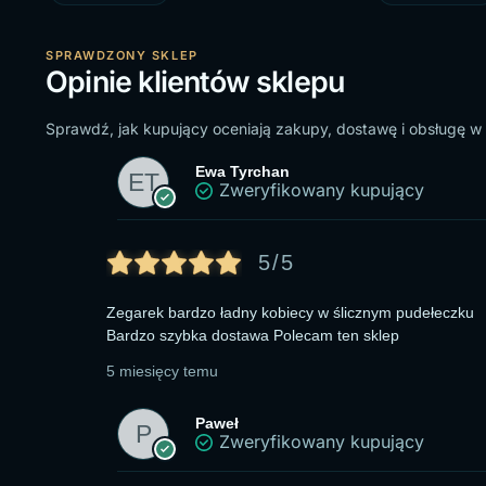
SPRAWDZONY SKLEP
Opinie klientów sklepu
Sprawdź, jak kupujący oceniają zakupy, dostawę i obsługę w
Ewa Tyrchan
Zweryfikowany kupujący
5/5
Zegarek bardzo ładny kobiecy w ślicznym pudełeczku
Bardzo szybka dostawa Polecam ten sklep
5 miesięcy temu
Paweł
Zweryfikowany kupujący