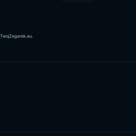
 TwojZegarek.eu.