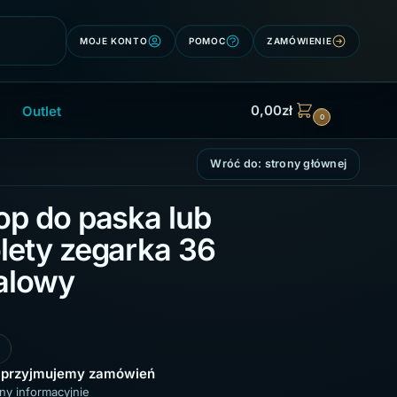
Szukaj
MOJE KONTO
POMOC
ZAMÓWIENIE
0,00
zł
Outlet
0
Wróć do: strony głównej
op do paska lub
lety zegarka 36
alowy
 przyjmujemy zamówień
ny informacyjnie