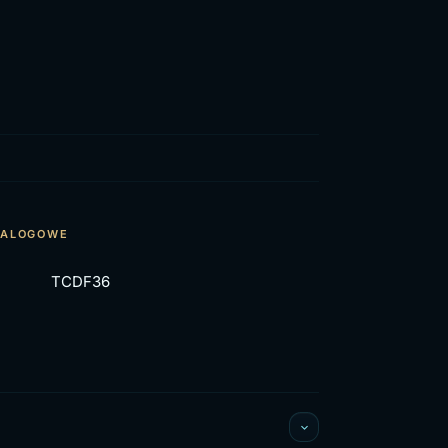
TALOGOWE
TCDF36