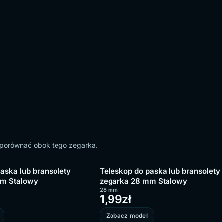
o porównać obok tego zegarka.
aska lub bransolety
Teleskop do paska lub bransolety
mm Stalowy
zegarka 28 mm Stalowy
28 mm
1,99
zł
Zobacz model