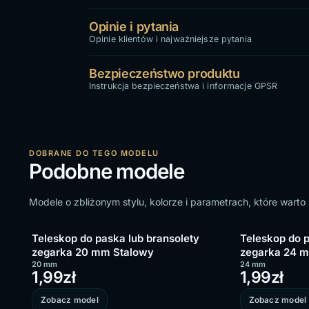
Opinie i pytania
Opinie klientów i najważniejsze pytania
Bezpieczeństwo produktu
Instrukcja bezpieczeństwa i informacje GPSR
DOBRANE DO TEGO MODELU
Podobne modele
Modele o zbliżonym stylu, kolorze i parametrach, które wart
Teleskop do paska lub bransolety
Teleskop do p
zegarka 20 mm Stalowy
zegarka 24 
20 mm
24 mm
1,99
zł
1,99
zł
Zobacz model
Zobacz model