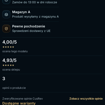
Zamów do 13:00 w dni robocze
Magazyn A
Produkt wysyłamy z magazynu A
Pewne pochodzenie
Sprawdzeni dostawcy z UE
4,00/5
★
★
★
★
★
ocena tego modelu
4,93/5
★
★
★
★
★
ocena sklepu
3
opinii o produkcie
Zweryfikowane opinie CusRev
Zobacz wszystkie opinie
Dostępne warianty