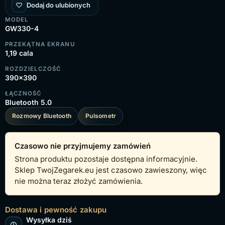
Dodaj do ulubionych
MODEL
GW330-4
PRZEKĄTNA EKRANU
1,19 cala
ROZDZIELCZOŚĆ
390x390
ŁĄCZNOŚĆ
Bluetooth 5.0
Rozmowy Bluetooth
Pulsometr
Czasowo nie przyjmujemy zamówień
Strona produktu pozostaje dostępna informacyjnie.
Sklep TwojZegarek.eu jest czasowo zawieszony, więc
nie można teraz złożyć zamówienia.
Dostawa i pewność zakupu
Wysyłka dziś