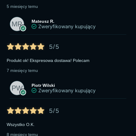
5 miesięcy temu
Mateusz R.
Zweryfikowany kupujący
5/5
Produkt ok! Ekspresowa dostawa! Polecam
7 miesięcy temu
Piotr Wilski
Zweryfikowany kupujący
5/5
Wszystko O.K.
8 miesięcy temu