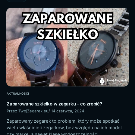
AKTUALNOŚCI
Zaparowane szkiełko w zegarku - co zrobić?
Przez TwojZegarek.eu
/ 14 czerwca, 2024
Zaparowany zegarek to problem, który może spotkać
wielu właścicieli zegarków, bez względu na ich model
czy markę, a nawet klasę wodoszczelności.