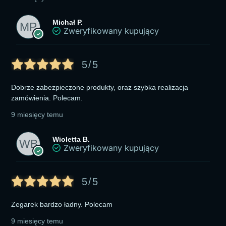
Michał P.
Zweryfikowany kupujący
5/5
Dobrze zabezpieczone produkty, oraz szybka realizacja
zamówienia. Polecam.
9 miesięcy temu
Wioletta B.
Zweryfikowany kupujący
5/5
Zegarek bardzo ładny. Polecam
9 miesięcy temu