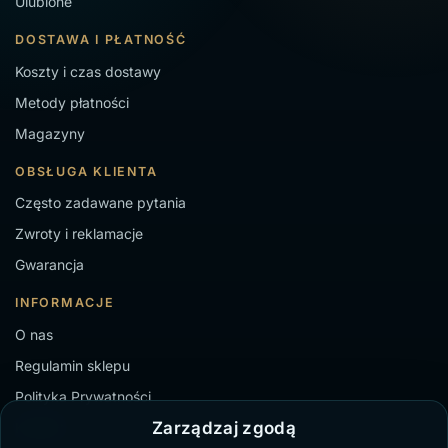
Ulubione
DOSTAWA I PŁATNOŚĆ
Koszty i czas dostawy
Metody płatności
Magazyny
OBSŁUGA KLIENTA
Często zadawane pytania
Zwroty i reklamacje
Gwarancja
INFORMACJE
O nas
Regulamin sklepu
Polityka Prywatności
Zarządzaj zgodą
Kontakt