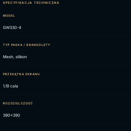
SPECYFIKACJA TECHNICZNA
MODEL
GW330-4
TYP PASKA / BRANSOLETY
Mesh, silikon
PRZEKĄTNA EKRANU
1,19 cala
ROZDZIELCZOŚĆ
390x390