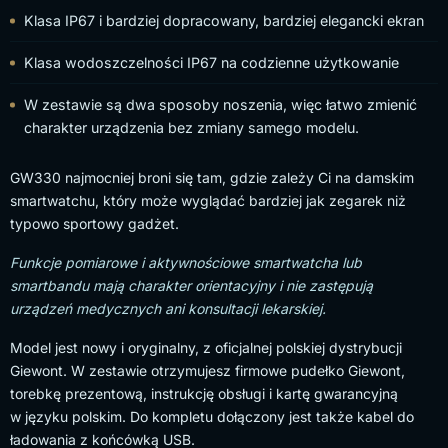
Klasa IP67 i bardziej dopracowany, bardziej elegancki ekran
Klasa wodoszczelności IP67 na codzienne użytkowanie
W zestawie są dwa sposoby noszenia, więc łatwo zmienić
charakter urządzenia bez zmiany samego modelu.
GW330 najmocniej broni się tam, gdzie zależy Ci na damskim
smartwatchu, który może wyglądać bardziej jak zegarek niż
typowo sportowy gadżet.
Funkcje pomiarowe i aktywnościowe smartwatcha lub
smartbandu mają charakter orientacyjny i nie zastępują
urządzeń medycznych ani konsultacji lekarskiej.
Model jest nowy i oryginalny, z oficjalnej polskiej dystrybucji
Giewont. W zestawie otrzymujesz firmowe pudełko Giewont,
torebkę prezentową, instrukcję obsługi i kartę gwarancyjną
w języku polskim. Do kompletu dołączony jest także kabel do
ładowania z końcówką USB.