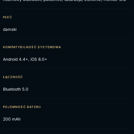
PŁEĆ
damski
KOMPATYBILNOŚĆ SYSTEMOWA
Android 4.4+, iOS 8.0+
ŁĄCZNOŚĆ
Bluetooth 5.0
POJEMNOŚĆ BATERII
200 mAh