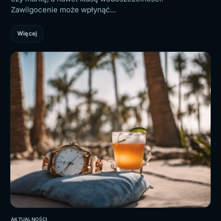
Zawilgocenie może wpłynąć...
Więcej
AKTUALNOŚCI