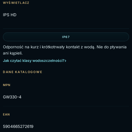
WYŚWIETLACZ
IPS HD
IP67
Odporność na kurz i krótkotrwały kontakt z wodą. Nie do pływania
ani kąpieli.
Jak czytać klasy wodoszczelności?
DANE KATALOGOWE
MPN
GW330-4
EAN
5904665272619