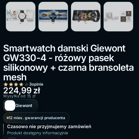
Smartwatch damski Giewont
GW330-4 - różowy pasek
silikonowy + czarna bransoleta
mesh
3
opinie
224,99
zł
Wysyłka od 15 zł
Giewont
12 mies. gwarancji producenta
Czasowo nie przyjmujemy zamówień
Produkt dostępny informacyjnie