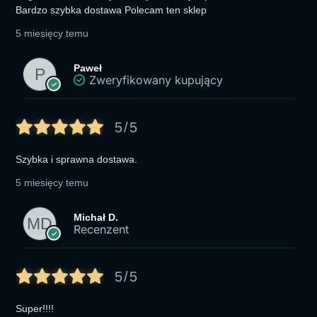
Bardzo szybka dostawa Polecam ten sklep
5 miesięcy temu
Paweł
Zweryfikowany kupujący
5/5
Szybka i sprawna dostawa.
5 miesięcy temu
Michał D.
Recenzent
5/5
Super!!!!