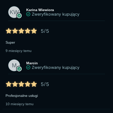
Karina Wiewiora
Zweryfikowany kupujący
5/5
Super
9 miesięcy temu
Marcin
Zweryfikowany kupujący
5/5
Profesjonalne usługi
10 miesięcy temu