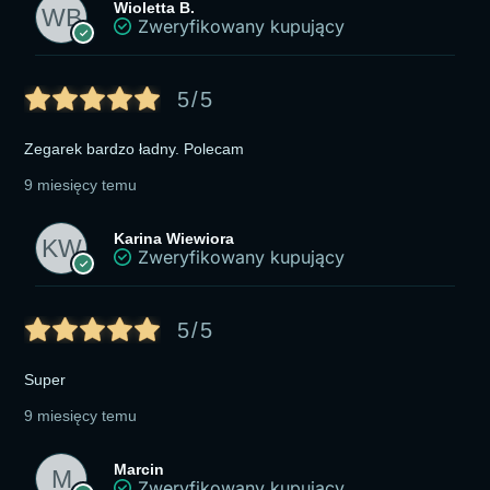
Wioletta B.
Zweryfikowany kupujący
5/5
Zegarek bardzo ładny. Polecam
9 miesięcy temu
Karina Wiewiora
Zweryfikowany kupujący
5/5
Super
9 miesięcy temu
Marcin
Zweryfikowany kupujący