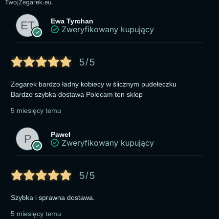
TwojZegarek.eu.
Ewa Tyrchan
Zweryfikowany kupujący
5/5
Zegarek bardzo ładny kobiecy w ślicznym pudełeczku
Bardzo szybka dostawa Polecam ten sklep
5 miesięcy temu
Paweł
Zweryfikowany kupujący
5/5
Szybka i sprawna dostawa.
5 miesięcy temu