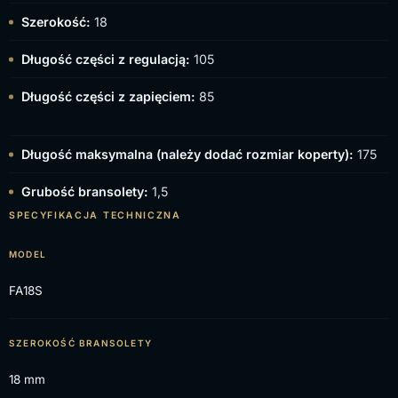
Szerokość:
18
Długość części z regulacją:
105
Długość części z zapięciem:
85
Długość maksymalna (należy dodać rozmiar koperty):
175
Grubość bransolety:
1,5
SPECYFIKACJA TECHNICZNA
MODEL
FA18S
SZEROKOŚĆ BRANSOLETY
18 mm