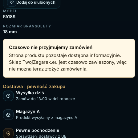
Dodaj do ulubionych
MODEL
FA18S
ROZMIAR BRANSOLETY
18 mm
Czasowo nie przyjmujemy zamówień
Strona produktu pozostaje dostępna informacyjnie.
Sklep TwojZegarek.eu jest czasowo zawieszony, więc
nie można teraz złożyć zamówienia.
Dostawa i pewność zakupu
Wysyłka dziś
Zamów do 13:00 w dni robocze
Magazyn A
Produkt wysyłamy z magazynu A
Pewne pochodzenie
Sprawdzeni dostawcy z UE