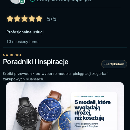
5/5
Profesjonalne usługi
10 miesięcy temu
NA BLOGU
Poradniki i inspiracje
8 artykułów
Krótki przewodnik po wyborze modelu, pielęgnacji zegarka i
zakupowych niuansach.