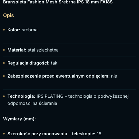
Bransoleta Fashion Mesh Srebrna IPS 18 mm FA18S
Opis
Kolor:
srebrna
Materiał:
stal szlachetna
Regulacja długości:
tak
Zabezpieczenie przed ewentualnym odpięciem:
nie
Technologia:
IPS PLATING – technologia o podwyższonej
odporności na ścieranie
Wymiary (mm):
Szerokość przy mocowaniu – teleskopie:
18