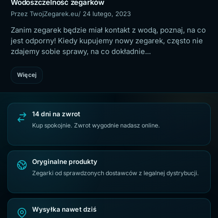
Wodoszczelność zegarków
Przez TwojZegarek.eu
/ 24 lutego, 2023
Zanim zegarek będzie miał kontakt z wodą, poznaj, na co
jest odporny! Kiedy kupujemy nowy zegarek, często nie
zdajemy sobie sprawy, na co dokładnie...
Więcej
14 dni na zwrot
Kup spokojnie. Zwrot wygodnie nadasz online.
Oryginalne produkty
Zegarki od sprawdzonych dostawców z legalnej dystrybucji.
Wysyłka nawet dziś