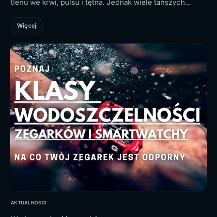
tlenu we krwi, pulsu i tętna. Jednak wiele tańszych...
Więcej
AKTUALNOŚCI