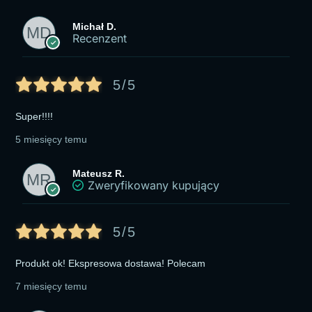
Michał D.
Recenzent
5/5
Super!!!!
5 miesięcy temu
Mateusz R.
Zweryfikowany kupujący
5/5
Produkt ok! Ekspresowa dostawa! Polecam
7 miesięcy temu