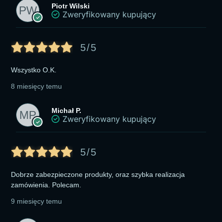
Piotr Wilski
Zweryfikowany kupujący
5/5
Wszystko O.K.
8 miesięcy temu
Michał P.
Zweryfikowany kupujący
5/5
Dobrze zabezpieczone produkty, oraz szybka realizacja
zamówienia. Polecam.
9 miesięcy temu