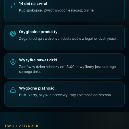
14 dni na zwrot
Kup spokojnie. Zwrot wygodnie nadasz online.
Oryginalne produkty
Zegarki od sprawdzonych dostawców z legalnej dystrybucji.
Wysyłka nawet dziś
Zamów w dzień roboczy do 13:00, a wyślemy jeszcze tego
samego dnia.
Wygodne płatności
BLIK, karty, szybkie przelewy, raty i płatność odroczona.
TWÓJ ZEGAREK